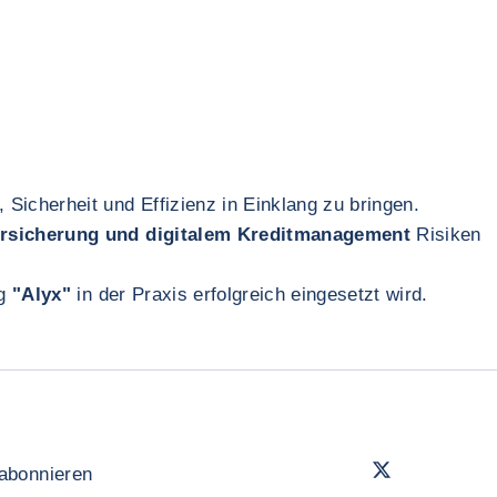
icherheit und Effizienz in Einklang zu bringen.
ersicherung und digitalem Kreditmanagement
Risiken
ng
"Alyx"
in der Praxis erfolgreich eingesetzt wird.
Twitter
- Coface
 abonnieren