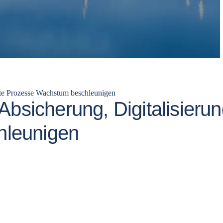
erte Prozesse Wachstum beschleunigen
Absicherung, Digitalisierun
hleunigen