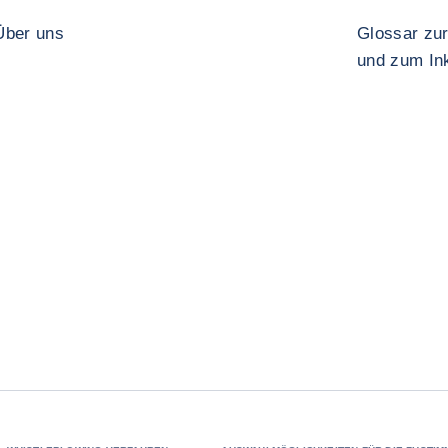
Über uns
Glossar zur
und zum In