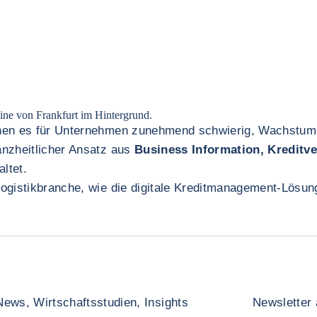
hen es für Unternehmen zunehmend schwierig, Wachstum, S
nzheitlicher Ansatz aus
Business Information, Kreditv
altet.
Logistikbranche, wie die digitale Kreditmanagement-Lösu
News, Wirtschaftsstudien, Insights
Newsletter