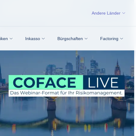
Andere Länder
siken
Inkasso
Bürgschaften
Factoring