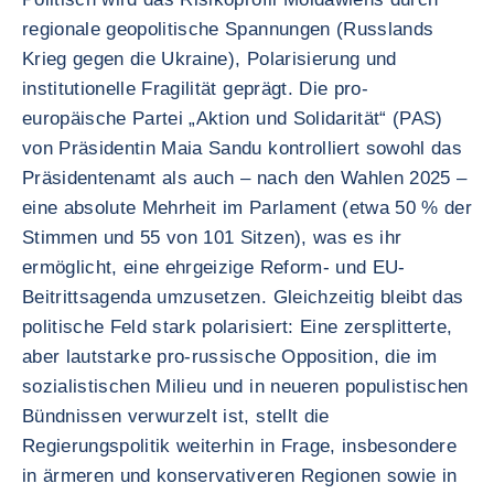
regionale geopolitische Spannungen (Russlands
Krieg gegen die Ukraine), Polarisierung und
institutionelle Fragilität geprägt. Die pro-
europäische Partei „Aktion und Solidarität“ (PAS)
von Präsidentin Maia Sandu kontrolliert sowohl das
Präsidentenamt als auch – nach den Wahlen 2025 –
eine absolute Mehrheit im Parlament (etwa 50 % der
Stimmen und 55 von 101 Sitzen), was es ihr
ermöglicht, eine ehrgeizige Reform- und EU-
Beitrittsagenda umzusetzen. Gleichzeitig bleibt das
politische Feld stark polarisiert: Eine zersplitterte,
aber lautstarke pro-russische Opposition, die im
sozialistischen Milieu und in neueren populistischen
Bündnissen verwurzelt ist, stellt die
Regierungspolitik weiterhin in Frage, insbesondere
in ärmeren und konservativeren Regionen sowie in