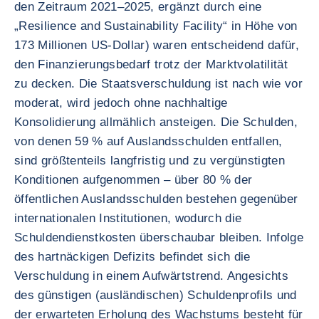
den Zeitraum 2021–2025, ergänzt durch eine
„Resilience and Sustainability Facility“ in Höhe von
173 Millionen US-Dollar) waren entscheidend dafür,
den Finanzierungsbedarf trotz der Marktvolatilität
zu decken. Die Staatsverschuldung ist nach wie vor
moderat, wird jedoch ohne nachhaltige
Konsolidierung allmählich ansteigen. Die Schulden,
von denen 59 % auf Auslandsschulden entfallen,
sind größtenteils langfristig und zu vergünstigten
Konditionen aufgenommen – über 80 % der
öffentlichen Auslandsschulden bestehen gegenüber
internationalen Institutionen, wodurch die
Schuldendienstkosten überschaubar bleiben. Infolge
des hartnäckigen Defizits befindet sich die
Verschuldung in einem Aufwärtstrend. Angesichts
des günstigen (ausländischen) Schuldenprofils und
der erwarteten Erholung des Wachstums besteht für