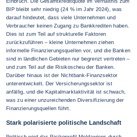
Einbruch. Die Gesamtkreditquote im Verhältnis zum
BIP bleibt sehr niedrig (24 % im Jahr 2024), was
darauf hindeutet, dass viele Unternehmen und
Verbraucher keinen Zugang zu Bankkrediten haben.
Dies ist zum Teil auf strukturelle Faktoren
zurückzuführen – kleine Unternehmen ziehen
informelle Finanzierungsquellen vor, und die Banken
sind in ländlichen Gebieten nur begrenzt vertreten –
und zum Teil auf die Risikoscheu der Banken.
Darüber hinaus ist der Nichtbank-Finanzsektor
unterentwickelt. Der Versicherungssektor ist
anfällig, und die Kapitalmarktaktivität ist schwach,
was zu einer unzureichenden Diversifizierung der
Finanzierungsquellen führt.
Stark polarisierte politische Landschaft
Politisch wird das Risikoprofil Moldawiens durch