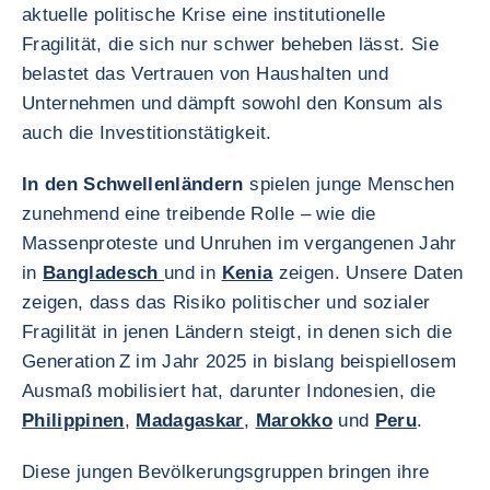
aktuelle politische Krise eine institutionelle
Fragilität, die sich nur schwer beheben lässt. Sie
belastet das Vertrauen von Haushalten und
Unternehmen und dämpft sowohl den Konsum als
auch die Investitionstätigkeit.
In den Schwellenländern
spielen junge Menschen
zunehmend eine treibende Rolle – wie die
Massenproteste und Unruhen im vergangenen Jahr
in
Bangladesch
und in
Kenia
zeigen. Unsere Daten
zeigen, dass das Risiko politischer und sozialer
Fragilität in jenen Ländern steigt, in denen sich die
Generation Z im Jahr 2025 in bislang beispiellosem
Ausmaß mobilisiert hat, darunter Indonesien, die
Philippinen
,
Madagaskar
,
Marokko
und
Peru
.
Diese jungen Bevölkerungsgruppen bringen ihre