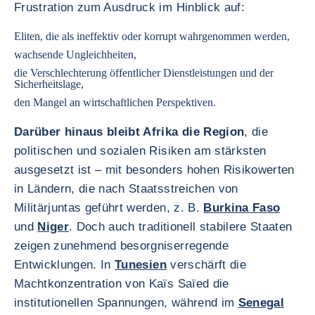
Frustration zum Ausdruck im Hinblick auf:
Eliten, die als ineffektiv oder korrupt wahrgenommen werden,
wachsende Ungleichheiten,
die Verschlechterung öffentlicher Dienstleistungen und der
Sicherheitslage,
den Mangel an wirtschaftlichen Perspektiven.
Darüber hinaus bleibt Afrika die Region
, die
politischen und sozialen Risiken am stärksten
ausgesetzt ist – mit besonders hohen Risikowerten
in Ländern, die nach Staatsstreichen von
Militärjuntas geführt werden, z. B.
Burkina Faso
und
Niger
. Doch auch traditionell stabilere Staaten
zeigen zunehmend besorgniserregende
Entwicklungen. In
Tunesien
verschärft die
Machtkonzentration von Kaïs Saïed die
institutionellen Spannungen, während im
Senegal