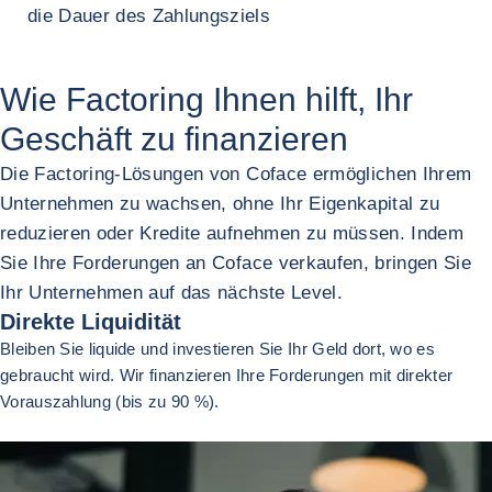
die Dauer des Zahlungsziels
Wie Factoring Ihnen hilft, Ihr
Geschäft zu finanzieren
Die Factoring-Lösungen von Coface ermöglichen Ihrem
Unternehmen zu wachsen, ohne Ihr Eigenkapital zu
reduzieren oder Kredite aufnehmen zu müssen. Indem
Sie Ihre Forderungen an Coface verkaufen, bringen Sie
Ihr Unternehmen auf das nächste Level.
Direkte Liquidität
Bleiben Sie liquide und investieren Sie Ihr Geld dort, wo es
gebraucht wird. Wir finanzieren Ihre Forderungen mit direkter
Vorauszahlung (bis zu 90 %).
Zurück (zurück zum letzten Punkt)
Nächste