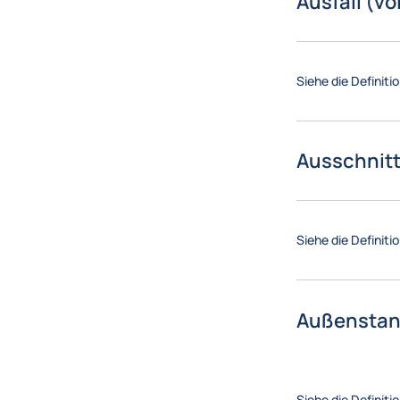
Ausfall (vo
Siehe die Definiti
Ausschnit
Siehe die Definiti
Außensta
Siehe die Definiti