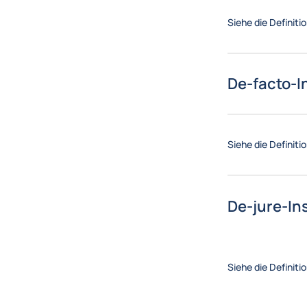
Siehe die Definiti
De-facto-I
Siehe die Definiti
De-jure-In
Siehe die Definiti