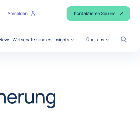
Kontaktieren Sie uns
Anmelden
News, Wirtschaftsstudien, Insights
Über uns
Suche
cherung