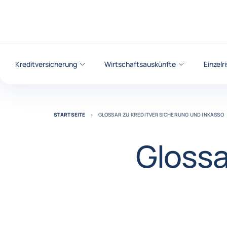
Weiter zum Inhalt
Kreditversicherung
Wirtschaftsauskünfte
Einzelr
STARTSEITE
GLOSSAR ZU KREDITVERSICHERUNG UND INKASSO
Glossa