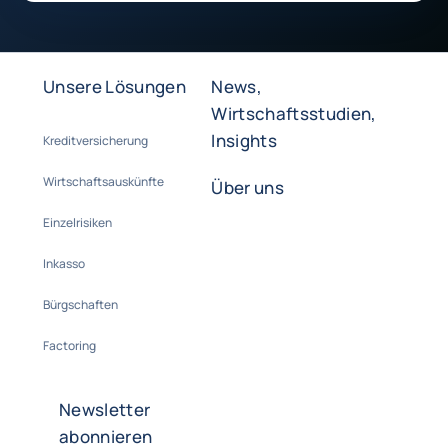
Unsere Lösungen
News,
Wirtschaftsstudien,
Insights
Kreditversicherung
Wirtschaftsauskünfte
Über uns
Einzelrisiken
Inkasso
Bürgschaften
Factoring
Newsletter
abonnieren