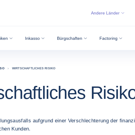
Andere Länder
siken
Inkasso
Bürgschaften
Factoring
SSO
WIRTSCHAFTLICHES RISIKO
schaftliches Risik
lungsausfalls aufgrund einer Verschlechterung der finanzi
ichen Kunden.