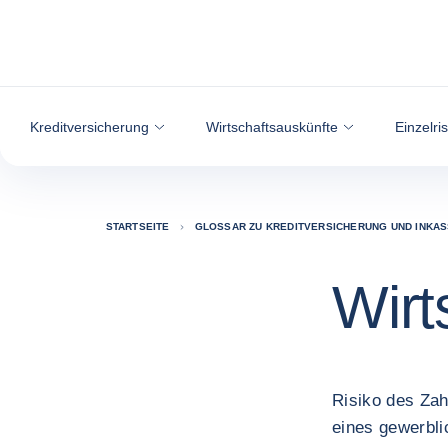
Weiter zum Inhalt
Kreditversicherung
Wirtschaftsauskünfte
Einzelri
STARTSEITE
GLOSSAR ZU KREDITVERSICHERUNG UND INKA
Wirt
Risiko des Zah
eines gewerbl