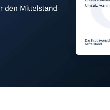
Umsatz von meh
für den Mittelstand
Die Kreditversi
Mittelstand