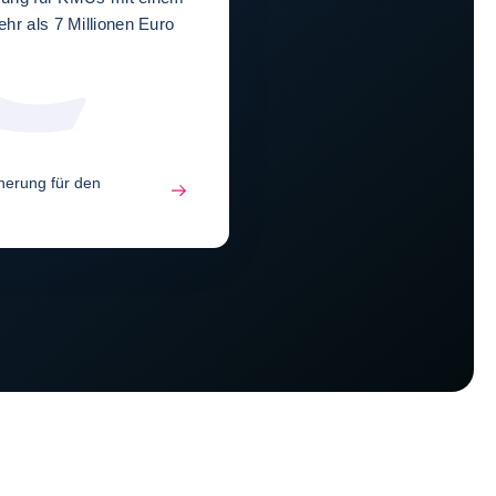
r als 7 Millionen Euro
cherung für den