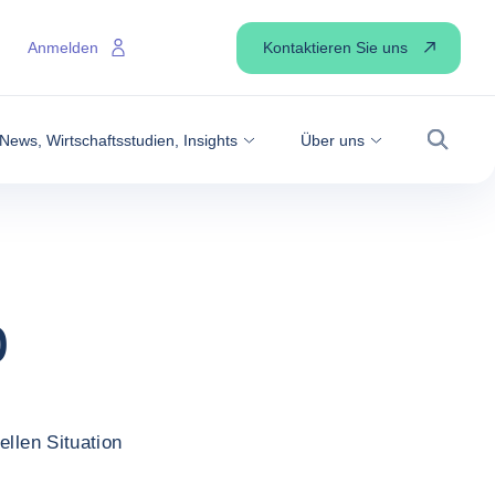
Kontaktieren Sie uns
Anmelden
News, Wirtschaftsstudien, Insights
Über uns
Suche
o
ellen Situation