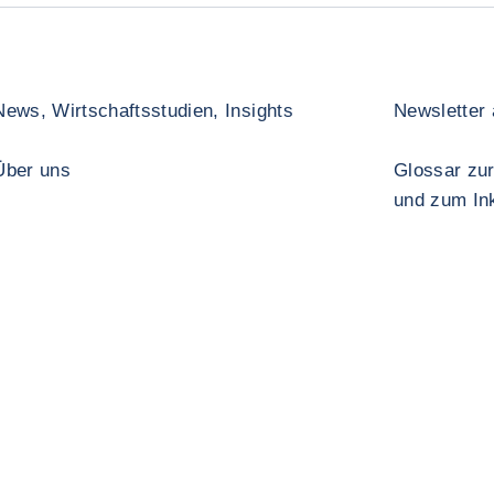
News, Wirtschaftsstudien, Insights
Newsletter
Über uns
Glossar zur
und zum In