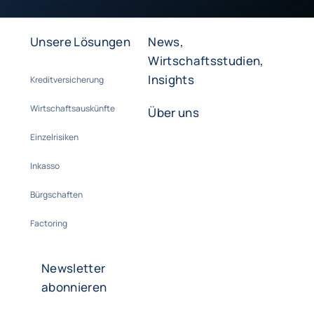
Unsere Lösungen
News,
Wirtschaftsstudien,
Insights
Kreditversicherung
Wirtschaftsauskünfte
Über uns
Einzelrisiken
Inkasso
Bürgschaften
Factoring
Newsletter
abonnieren