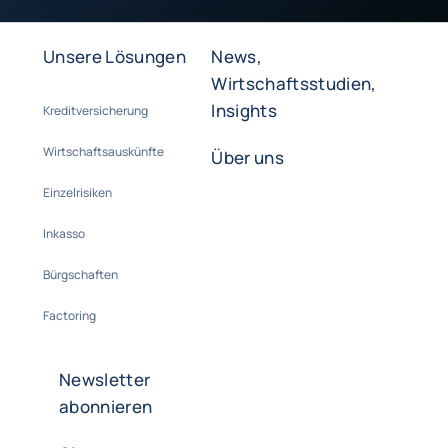
Unsere Lösungen
News,
Wirtschaftsstudien,
Insights
Kreditversicherung
Wirtschaftsauskünfte
Über uns
Einzelrisiken
Inkasso
Bürgschaften
Factoring
Newsletter
abonnieren