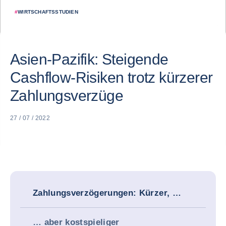
#
WIRTSCHAFTSSTUDIEN
Asien-Pazifik: Steigende
Cashflow-Risiken trotz kürzerer
Zahlungsverzüge
27 / 07 / 2022
Zahlungsverzögerungen: Kürzer, …
… aber kostspieliger