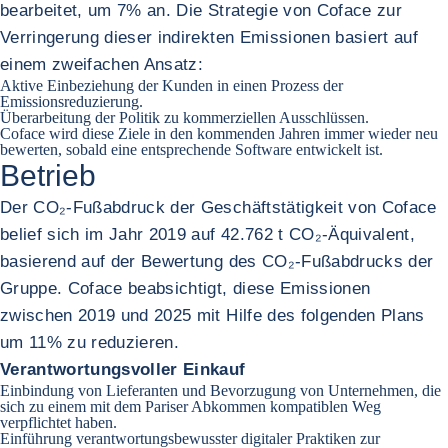
bearbeitet, um 7% an. Die Strategie von Coface zur
Verringerung dieser indirekten Emissionen basiert auf
einem zweifachen Ansatz:
Aktive Einbeziehung der Kunden in einen Prozess der
Emissionsreduzierung.
Überarbeitung der Politik zu kommerziellen Ausschlüssen.
Coface wird diese Ziele in den kommenden Jahren immer wieder neu
bewerten, sobald eine entsprechende Software entwickelt ist.
Betrieb
Der CO₂-Fußabdruck der Geschäftstätigkeit von Coface
belief sich im Jahr 2019 auf 42.762 t CO₂-Äquivalent,
basierend auf der Bewertung des CO₂-Fußabdrucks der
Gruppe. Coface beabsichtigt, diese Emissionen
zwischen 2019 und 2025 mit Hilfe des folgenden Plans
um 11% zu reduzieren.
Verantwortungsvoller Einkauf
Einbindung von Lieferanten und Bevorzugung von Unternehmen, die
sich zu einem mit dem Pariser Abkommen kompatiblen Weg
verpflichtet haben.
Einführung verantwortungsbewusster digitaler Praktiken zur