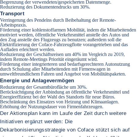
Begrenzung der verwendeten/gespeicherten Datenmenge.
Reduzierung des Dokumentendrucks um 30%.
Transport
Verringerung des Pendelns durch Beibehaltung der Remote-
Arbeitspraxis.
Förderung einer kohlenstoffarmen Mobilität, indem die Mitarbeitenden
motiviert werden, öffentliche Verkehrsmittel anstelle des Autos und
den Zug anstelle des Flugzeugs zu benutzen; außerdem soll die
Elektrifizierung der Coface-Fahrzeugflotte vorangetrieben und das
Aufladen erleichtert werden.
Reduzierung der Geschäftsreisen um 40% im Vergleich zu 2019,
indem Remote-Meetings Priorität eingeräumt wird.
Förderung einer integrierteren und bedarfsgerechteren Autonutzung
durch Schulung aller Mitarbeitenden mit Firmenwagen in
umweltfreundlichem Fahren und Angebot von Mobilitätspaketen.
Energie und Anlagevermögen
Reduzierung der Gesamtbürofläche um 30%.
Berücksichtigung der Anbindung an öffentliche Verkehrsmittel und
Energieeffizienz bei der Wahl des Standorts für neue Büros.
Beschränkung des Einsatzes von Heizung und Klimaanlagen.
Erhöhung der Nutzungsdauer von Firmenfahrzeugen.
Der Aktionsplan kann im Laufe der Zeit durch weitere
Initiativen ergänzt werden: Die
Dekarbonisierungsstrategie von Coface stützt sich auf