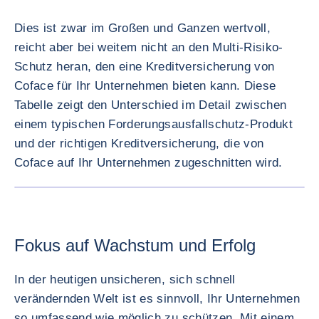
Dies ist zwar im Großen und Ganzen wertvoll,
reicht aber bei weitem nicht an den Multi-Risiko-
Schutz heran, den eine Kreditversicherung von
Coface für Ihr Unternehmen bieten kann. Diese
Tabelle zeigt den Unterschied im Detail zwischen
einem typischen Forderungsausfallschutz-Produkt
und der richtigen Kreditversicherung, die von
Coface auf Ihr Unternehmen zugeschnitten wird.
BILD VE
Fokus auf Wachstum und Erfolg
In der heutigen unsicheren, sich schnell
verändernden Welt ist es sinnvoll, Ihr Unternehmen
so umfassend wie möglich zu schützen. Mit einem