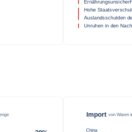
Ernährungsunsicherh
Hohe Staatsverschul
Auslandsschulden de
Unruhen in den Nach
Import
enge
von Waren 
China