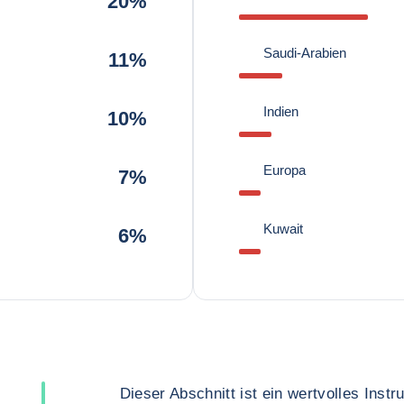
20%
Saudi-Arabien
11%
Indien
10%
Europa
7%
Kuwait
6%
Dieser Abschnitt ist ein wertvolles Inst