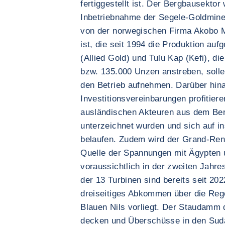
fertiggestellt ist. Der Bergbausektor
Inbetriebnahme der Segele-Goldmin
von der norwegischen Firma Akobo Mi
ist, die seit 1994 die Produktion a
(Allied Gold) und Tulu Kap (Kefi), d
bzw. 135.000 Unzen anstreben, solle
den Betrieb aufnehmen. Darüber hina
Investitionsvereinbarungen profitier
ausländischen Akteuren aus dem Ber
unterzeichnet wurden und sich auf i
belaufen. Zudem wird der Grand-Re
Quelle der Spannungen mit Ägypten 
voraussichtlich in der zweiten Jahres
der 13 Turbinen sind bereits seit 202
dreiseitiges Abkommen über die Reg
Blauen Nils vorliegt. Der Staudamm d
decken und Überschüsse in den Suda