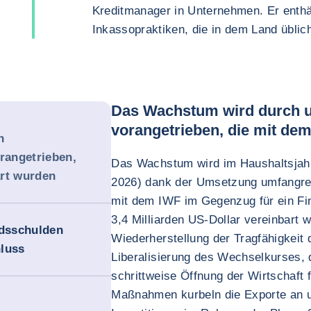
Kreditmanager in Unternehmen. Er enthä
Inkassopraktiken, die in dem Land üblich
Das Wachstum wird durch 
vorangetrieben, die mit de
h
rangetrieben,
Das Wachstum wird im Haushaltsjahr 
art wurden
2026) dank der Umsetzung umfangrei
mit dem IWF im Gegenzug für ein F
3,4 Milliarden US-Dollar vereinbart 
dsschulden
Wiederherstellung der Tragfähigkeit 
hluss
Liberalisierung des Wechselkurses, d
schrittweise Öffnung der Wirtschaft f
Maßnahmen kurbeln die Exporte an u