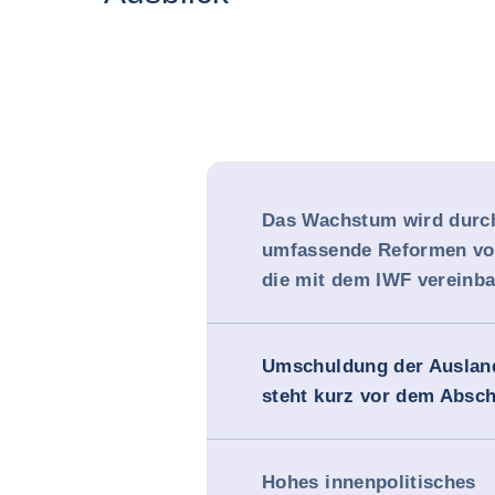
Das Wachstum wird durc
umfassende Reformen vo
die mit dem IWF vereinb
Umschuldung der Auslan
steht kurz vor dem Absc
Hohes innenpolitisches