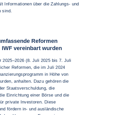
lt Informationen über die Zahlungs- und
 sind.
umfassende Reformen
m IWF vereinbart wurden
2025–2026 (8. Juli 2025 bis 7. Juli
cher Reformen, die im Juli 2024
inanzierungsprogramm in Höhe von
wurden, anhalten. Dazu gehören die
der Staatsverschuldung, die
ie Einrichtung einer Börse und die
ür private Investoren. Diese
nd fördern in- und ausländische