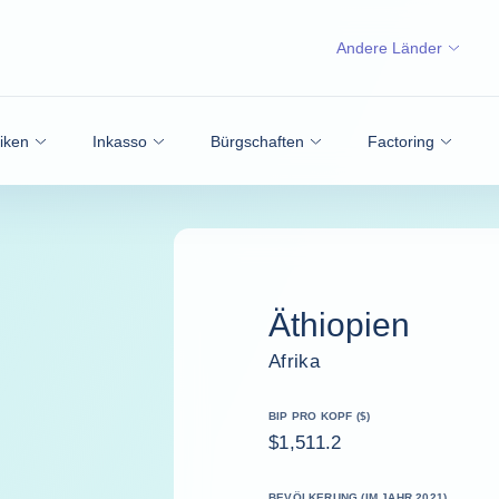
Andere Länder
siken
Inkasso
Bürgschaften
Factoring
Äthiopien
Afrika
BIP PRO KOPF ($)
$1,511.2
BEVÖLKERUNG (IM JAHR 2021)