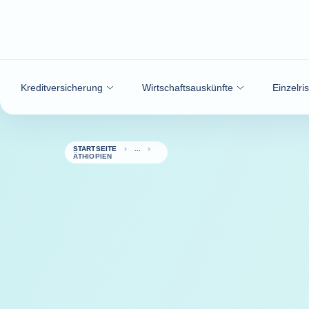
Weiter zum Inhalt
Kreditversicherung
Wirtschaftsauskünfte
Einzelri
STARTSEITE
ÄTHIOPIEN