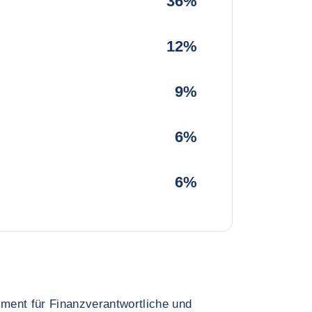
36%
12%
9%
6%
6%
rument für Finanzverantwortliche und