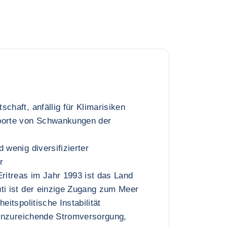
chaft, anfällig für Klimarisiken
porte von Schwankungen der
 wenig diversifizierter
r
Eritreas im Jahr 1993 ist das Land
ti ist der einzige Zugang zum Meer
eitspolitische Instabilität
, unzureichende Stromversorgung,