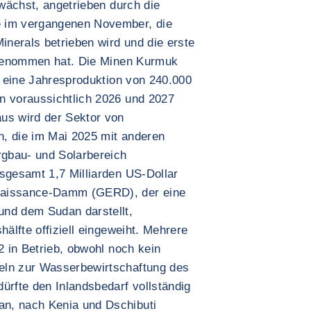
 wächst, angetrieben durch die
e im vergangenen November, die
nerals betrieben wird und die erste
ufgenommen hat. Die Minen Kurmuk
ie eine Jahresproduktion von 240.000
n voraussichtlich 2026 und 2027
us wird der Sektor von
en, die im Mai 2025 mit anderen
gbau- und Solarbereich
nsgesamt 1,7 Milliarden US-Dollar
naissance-Damm (GERD), der eine
und dem Sudan darstellt,
hälfte offiziell eingeweiht. Mehrere
2 in Betrieb, obwohl noch kein
eln zur Wasserbewirtschaftung des
ürfte den Inlandsbedarf vollständig
n, nach Kenia und Dschibuti