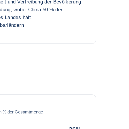
eit und Vertreibung der Bevölkerung
dung, wobei China 50 % der
s Landes hält
barländern
in % der Gesamtmenge