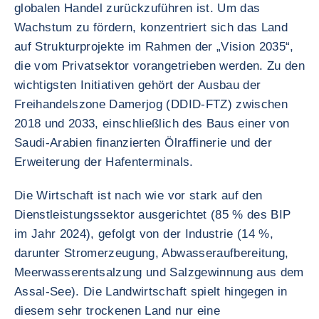
globalen Handel zurückzuführen ist. Um das
Wachstum zu fördern, konzentriert sich das Land
auf Strukturprojekte im Rahmen der „Vision 2035“,
die vom Privatsektor vorangetrieben werden. Zu den
wichtigsten Initiativen gehört der Ausbau der
Freihandelszone Damerjog (DDID-FTZ) zwischen
2018 und 2033, einschließlich des Baus einer von
Saudi-Arabien finanzierten Ölraffinerie und der
Erweiterung der Hafenterminals.
Die Wirtschaft ist nach wie vor stark auf den
Dienstleistungssektor ausgerichtet (85 % des BIP
im Jahr 2024), gefolgt von der Industrie (14 %,
darunter Stromerzeugung, Abwasseraufbereitung,
Meerwasserentsalzung und Salzgewinnung aus dem
Assal-See). Die Landwirtschaft spielt hingegen in
diesem sehr trockenen Land nur eine