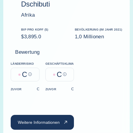
Dschibuti
Afrika
BIP PRO KOPF ($)
BEVÖLKERUNG (IM JAHR 2021)
$3,895.0
1,0 Millionen
Bewertung
LÄNDERRISIKO
GESCHÄFTSKLIMA
C
C
Help
Help
C
C
ZUVOR
ZUVOR
Weitere Informationen