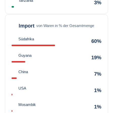
Tanzania
3%
Import
von Waren in % der Gesamtmenge
Südafrika
60%
Guyana
19%
China
7%
USA
1%
Mosambik
1%