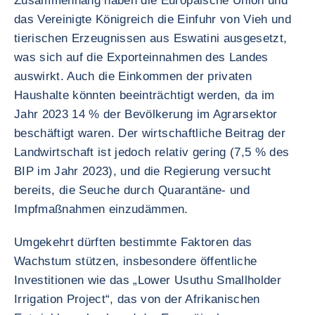
Zusammenhang haben die Europäische Union und
das Vereinigte Königreich die Einfuhr von Vieh und
tierischen Erzeugnissen aus Eswatini ausgesetzt,
was sich auf die Exporteinnahmen des Landes
auswirkt. Auch die Einkommen der privaten
Haushalte könnten beeinträchtigt werden, da im
Jahr 2023 14 % der Bevölkerung im Agrarsektor
beschäftigt waren. Der wirtschaftliche Beitrag der
Landwirtschaft ist jedoch relativ gering (7,5 % des
BIP im Jahr 2023), und die Regierung versucht
bereits, die Seuche durch Quarantäne- und
Impfmaßnahmen einzudämmen.
Umgekehrt dürften bestimmte Faktoren das
Wachstum stützen, insbesondere öffentliche
Investitionen wie das „Lower Usuthu Smallholder
Irrigation Project“, das von der Afrikanischen