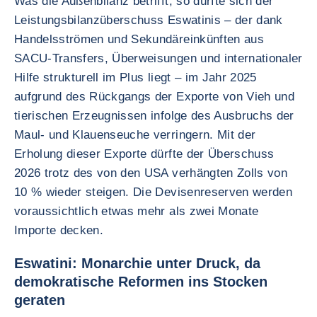
Was die Außenbilanz betrifft, so dürfte sich der
Leistungsbilanzüberschuss Eswatinis – der dank
Handelsströmen und Sekundäreinkünften aus
SACU-Transfers, Überweisungen und internationaler
Hilfe strukturell im Plus liegt – im Jahr 2025
aufgrund des Rückgangs der Exporte von Vieh und
tierischen Erzeugnissen infolge des Ausbruchs der
Maul- und Klauenseuche verringern. Mit der
Erholung dieser Exporte dürfte der Überschuss
2026 trotz des von den USA verhängten Zolls von
10 % wieder steigen. Die Devisenreserven werden
voraussichtlich etwas mehr als zwei Monate
Importe decken.
Eswatini: Monarchie unter Druck, da
demokratische Reformen ins Stocken
geraten