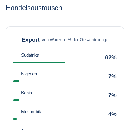
Handelsaustausch
Export
von Waren in % der Gesamtmenge
Südafrika
62%
Nigerien
7%
Kenia
7%
Mosambik
4%