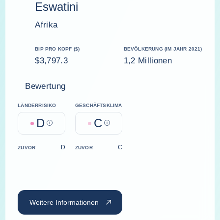
Eswatini
Afrika
BIP PRO KOPF ($)
BEVÖLKERUNG (IM JAHR 2021)
$3,797.3
1,2 Millionen
Bewertung
LÄNDERRISIKO
GESCHÄFTSKLIMA
D
C
Help
Help
D
C
ZUVOR
ZUVOR
Weitere Informationen