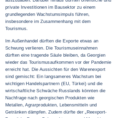
auszubauen. Darüber hinaus dürften öffentliche und
private Investitionen im Bausektor zu einem
grundlegenden Wachstumsimpuls führen,
insbesondere im Zusammenhang mit dem
Tourismus.
Im Außenhandel dürften die Exporte etwas an
Schwung verlieren. Die Tourismuseinnahmen
dürften eine tragende Säule bleiben, da Georgien
wieder das Tourismusaufkommen vor der Pandemie
erreicht hat. Die Aussichten für den Warenexport
sind gemischt: Ein langsameres Wachstum bei
wichtigen Handelspartnern (EU, Türkei) und die
wirtschaftliche Schwäche Russlands könnten die
Nachfrage nach georgischen Produkten wie
Metallen, Agrarprodukten, Lebensmitteln und
Getränken dämpfen. Zudem dürfte der „Reexport-