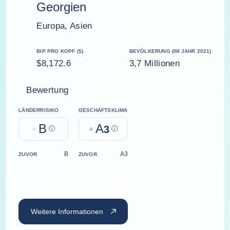
Georgien
Europa, Asien
BIP PRO KOPF ($)
BEVÖLKERUNG (IM JAHR 2021)
$8,172.6
3,7 Millionen
Bewertung
LÄNDERRISIKO
GESCHÄFTSKLIMA
B
A
Help
3
Help
B
A3
ZUVOR
ZUVOR
Weitere Informationen