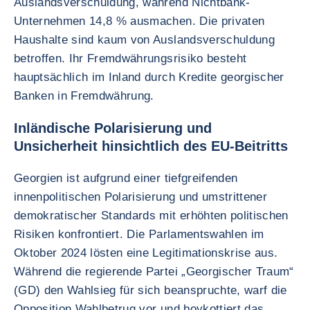
Auslandsverschuldung, während Nichtbank-
Unternehmen 14,8 % ausmachen. Die privaten
Haushalte sind kaum von Auslandsverschuldung
betroffen. Ihr Fremdwährungsrisiko besteht
hauptsächlich im Inland durch Kredite georgischer
Banken in Fremdwährung.
Inländische Polarisierung und
Unsicherheit hinsichtlich des EU-Beitritts
Georgien ist aufgrund einer tiefgreifenden
innenpolitischen Polarisierung und umstrittener
demokratischer Standards mit erhöhten politischen
Risiken konfrontiert. Die Parlamentswahlen im
Oktober 2024 lösten eine Legitimationskrise aus.
Während die regierende Partei „Georgischer Traum“
(GD) den Wahlsieg für sich beanspruchte, warf die
Opposition Wahlbetrug vor und boykottiert das