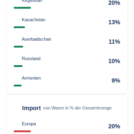
Kirgisistan
20%
Kasachstan
13%
Aserbaidschan
11%
Russland
10%
Armenien
9%
Import
von Waren in % der Gesamtmenge
Europa
20%