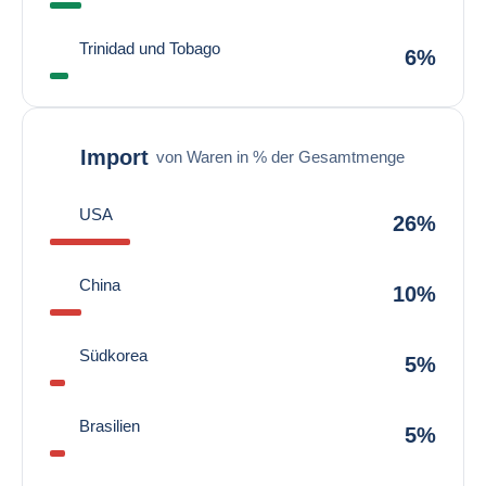
Trinidad und Tobago
6%
Import
von Waren in % der Gesamtmenge
USA
26%
China
10%
Südkorea
5%
Brasilien
5%