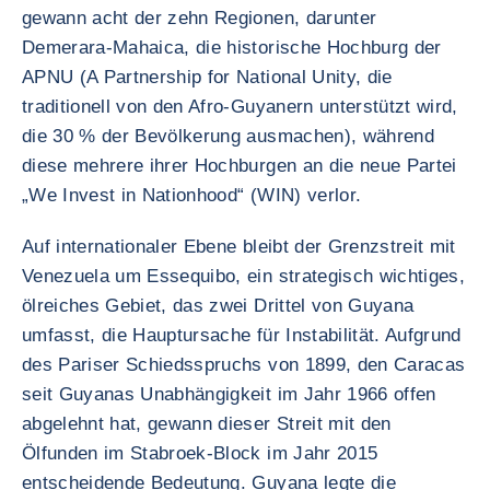
gewann acht der zehn Regionen, darunter
Demerara-Mahaica, die historische Hochburg der
APNU (A Partnership for National Unity, die
traditionell von den Afro-Guyanern unterstützt wird,
die 30 % der Bevölkerung ausmachen), während
diese mehrere ihrer Hochburgen an die neue Partei
„We Invest in Nationhood“ (WIN) verlor.
Auf internationaler Ebene bleibt der Grenzstreit mit
Venezuela um Essequibo, ein strategisch wichtiges,
ölreiches Gebiet, das zwei Drittel von Guyana
umfasst, die Hauptursache für Instabilität. Aufgrund
des Pariser Schiedsspruchs von 1899, den Caracas
seit Guyanas Unabhängigkeit im Jahr 1966 offen
abgelehnt hat, gewann dieser Streit mit den
Ölfunden im Stabroek-Block im Jahr 2015
entscheidende Bedeutung. Guyana legte die