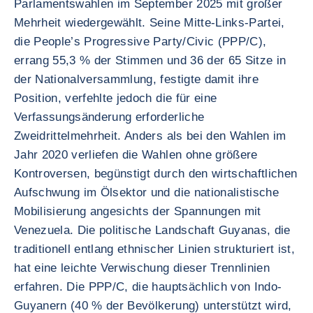
Parlamentswahlen im September 2025 mit großer
Mehrheit wiedergewählt. Seine Mitte-Links-Partei,
die People’s Progressive Party/Civic (PPP/C),
errang 55,3 % der Stimmen und 36 der 65 Sitze in
der Nationalversammlung, festigte damit ihre
Position, verfehlte jedoch die für eine
Verfassungsänderung erforderliche
Zweidrittelmehrheit. Anders als bei den Wahlen im
Jahr 2020 verliefen die Wahlen ohne größere
Kontroversen, begünstigt durch den wirtschaftlichen
Aufschwung im Ölsektor und die nationalistische
Mobilisierung angesichts der Spannungen mit
Venezuela. Die politische Landschaft Guyanas, die
traditionell entlang ethnischer Linien strukturiert ist,
hat eine leichte Verwischung dieser Trennlinien
erfahren. Die PPP/C, die hauptsächlich von Indo-
Guyanern (40 % der Bevölkerung) unterstützt wird,