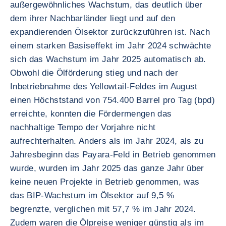
außergewöhnliches Wachstum, das deutlich über
dem ihrer Nachbarländer liegt und auf den
expandierenden Ölsektor zurückzuführen ist. Nach
einem starken Basiseffekt im Jahr 2024 schwächte
sich das Wachstum im Jahr 2025 automatisch ab.
Obwohl die Ölförderung stieg und nach der
Inbetriebnahme des Yellowtail-Feldes im August
einen Höchststand von 754.400 Barrel pro Tag (bpd)
erreichte, konnten die Fördermengen das
nachhaltige Tempo der Vorjahre nicht
aufrechterhalten. Anders als im Jahr 2024, als zu
Jahresbeginn das Payara-Feld in Betrieb genommen
wurde, wurden im Jahr 2025 das ganze Jahr über
keine neuen Projekte in Betrieb genommen, was
das BIP-Wachstum im Ölsektor auf 9,5 %
begrenzte, verglichen mit 57,7 % im Jahr 2024.
Zudem waren die Ölpreise weniger günstig als im