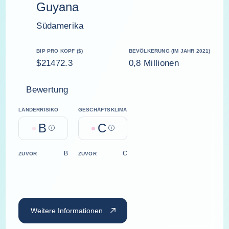
Guyana
Südamerika
BIP PRO KOPF ($)
BEVÖLKERUNG (IM JAHR 2021)
$21472.3
0,8 Millionen
Bewertung
LÄNDERRISIKO
GESCHÄFTSKLIMA
B
C
Help
Help
B
C
ZUVOR
ZUVOR
Weitere Informationen