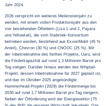
Jahr 2024.
2026 verspricht ein weiteres Meilensteinjahr zu
werden, mit einem vollen Produktionsjahr aus den
vier bestehenden Ölfeldern (Liza 1 und 2, Payara
und Yellowtail), die vom Stabroek-Konsortium
betrieben werden, bestehend aus ExxonMobil (45 %
Anteil), Chevron (30 %) und CNOOC (25 %). Mit
der Inbetriebnahme des fünften Projekts, Uaru, wird
die Förderkapazität auf rund 1,3 Millionen Barrel pro
Tag steigen. Darüber hinaus werden das Whiptail-
Projekt, dessen Inbetriebnahme für 2027 geplant ist,
und das im Oktober 2025 angekündigte
Hammerhead-Projekt (2029) die Fördermenge bis
2030 auf rund 1,7 Millionen Barrel pro Tag steigern.
Neben der Ölförderung wird der Energiesektor (75
% des BIP) die gesamte Wirtschaft ankurbeln. Das