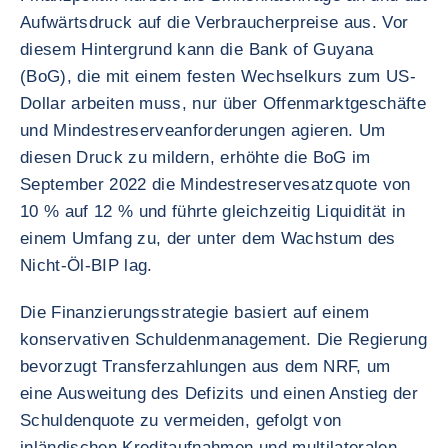
Aufwärtsdruck auf die Verbraucherpreise aus. Vor
diesem Hintergrund kann die Bank of Guyana
(BoG), die mit einem festen Wechselkurs zum US-
Dollar arbeiten muss, nur über Offenmarktgeschäfte
und Mindestreserveanforderungen agieren. Um
diesen Druck zu mildern, erhöhte die BoG im
September 2022 die Mindestreservesatzquote von
10 % auf 12 % und führte gleichzeitig Liquidität in
einem Umfang zu, der unter dem Wachstum des
Nicht-Öl-BIP lag.
Die Finanzierungsstrategie basiert auf einem
konservativen Schuldenmanagement. Die Regierung
bevorzugt Transferzahlungen aus dem NRF, um
eine Ausweitung des Defizits und einen Anstieg der
Schuldenquote zu vermeiden, gefolgt von
inländischen Kreditaufnahmen und multilateralen