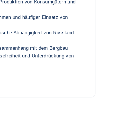
 Produktion von Konsumgütern und
hmen und häufiger Einsatz von
tische Abhängigkeit von Russland
usammenhang mit dem Bergbau
sefreiheit und Unterdrückung von