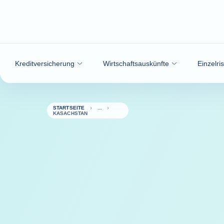
Weiter zum Inhalt
Kreditversicherung
Wirtschaftsauskünfte
Einzelri
STARTSEITE
KASACHSTAN