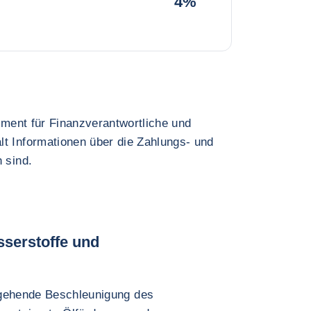
4%
rument für Finanzverantwortliche und
lt Informationen über die Zahlungs- und
 sind.
serstoffe und
rgehende Beschleunigung des