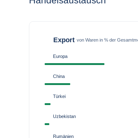
Handelsaustausch
Export
von Waren in % der Gesamtm
Europa
China
Türkei
Uzbekistan
Rumänien