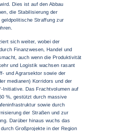
ird. Dies ist auf den Abbau
n, die Stabilisierung der
geldpolitische Straffung zur
ühren.
iert sich weiter, wobei der
n durch Finanzwesen, Handel und
smacht, auch wenn die Produktivität
rkehr und Logistik wachsen rasant
f- und Agrarsektor sowie der
der medianen) Korridors und der
-Initiative. Das Frachtvolumen auf
60 %, gestützt durch massive
afeninfrastruktur sowie durch
rnisierung der Straßen und zur
ung. Darüber hinaus wuchs das
durch Großprojekte in der Region