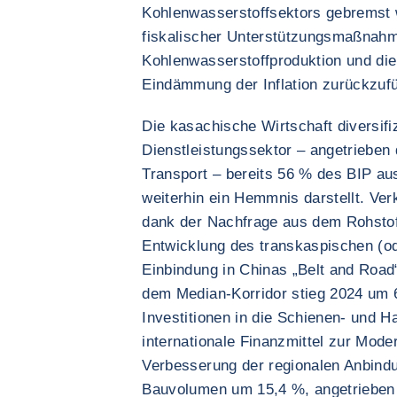
Kohlenwasserstoffsektors gebremst w
fiskalischer Unterstützungsmaßnahme
Kohlenwasserstoffproduktion und die 
Eindämmung der Inflation zurückzuf
Die kasachische Wirtschaft diversifiz
Dienstleistungssektor – angetriebe
Transport – bereits 56 % des BIP au
weiterhin ein Hemmnis darstellt. Ve
dank der Nachfrage aus dem Rohstof
Entwicklung des transkaspischen (o
Einbindung in Chinas „Belt and Road“
dem Median-Korridor stieg 2024 um 
Investitionen in die Schienen- und H
internationale Finanzmittel zur Mode
Verbesserung der regionalen Anbind
Bauvolumen um 15,4 %, angetrieben 