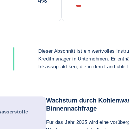
4%
Dieser Abschnitt ist ein wertvolles Inst
Kreditmanager in Unternehmen. Er enthä
Inkassopraktiken, die in dem Land üblich
Wachstum durch Kohlenwas
Binnennachfrage
asserstoffe
Für das Jahr 2025 wird eine vorübe