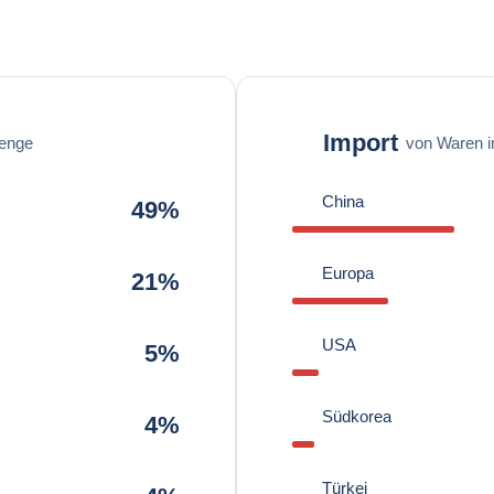
Import
enge
von Waren 
China
49%
Europa
21%
USA
5%
Südkorea
4%
Türkei