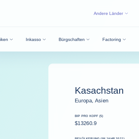
Andere Länder
siken
Inkasso
Bürgschaften
Factoring
Kasachstan
Europa, Asien
BIP PRO KOPF ($)
$13260.9
BEVÖLKERUNG (IM JAHR 2021)