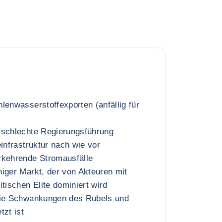
lenwasserstoffexporten (anfällig für
 schlechte Regierungsführung
einfrastruktur nach wie vor
rkehrende Stromausfälle
iger Markt, der von Akteuren mit
tischen Elite dominiert wird
die Schwankungen des Rubels und
tzt ist