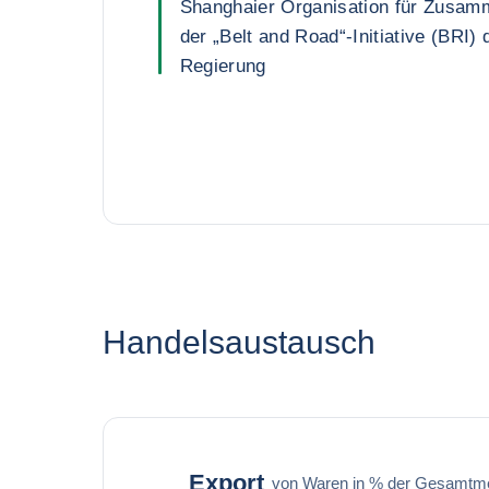
Shanghaier Organisation für Zusam
der „Belt and Road“-Initiative (BRI)
Regierung
Handelsaustausch
Export
von Waren in % der Gesamtm