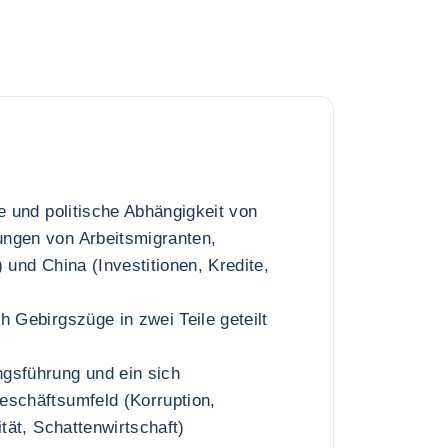
he und politische Abhängigkeit von
ngen von Arbeitsmigranten,
 und China (Investitionen, Kredite,
h Gebirgszüge in zwei Teile geteilt
gsführung und ein sich
eschäftsumfeld (Korruption,
ität, Schattenwirtschaft)