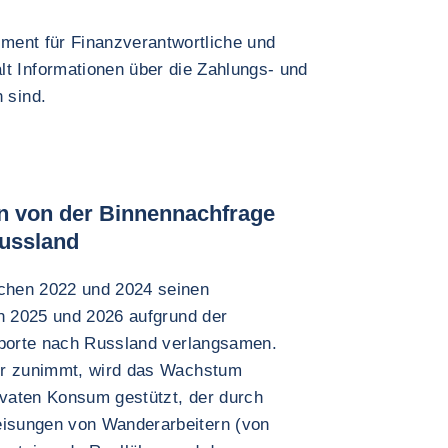
rument für Finanzverantwortliche und
lt Informationen über die Zahlungs- und
 sind.
n von der Binnennachfrage
ussland
chen 2022 und 2024 seinen
ch 2025 und 2026 aufgrund der
xporte nach Russland verlangsamen.
er zunimmt, wird das Wachstum
ivaten Konsum gestützt, der durch
isungen von Wanderarbeitern (von