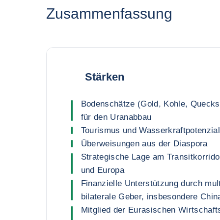
Zusammenfassung
Stärken
Bodenschätze (Gold, Kohle, Quecksi
für den Uranabbau
Tourismus und Wasserkraftpotenzia
Überweisungen aus der Diaspora
Strategische Lage am Transitkorrid
und Europa
Finanzielle Unterstützung durch mult
bilaterale Geber, insbesondere Chin
Mitglied der Eurasischen Wirtschaf