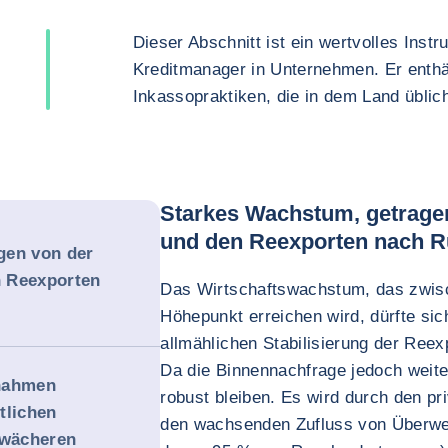
Dieser Abschnitt ist ein wertvolles Inst
Kreditmanager in Unternehmen. Er enthä
Inkassopraktiken, die in dem Land üblich
Starkes Wachstum, getrage
und den Reexporten nach R
gen von der
 Reexporten
Das Wirtschaftswachstum, das zwis
Höhepunkt erreichen wird, dürfte si
allmählichen Stabilisierung der Ree
Da die Binnennachfrage jedoch weit
nnahmen
robust bleiben. Es wird durch den pr
tlichen
den wachsenden Zufluss von Überwe
hwächeren