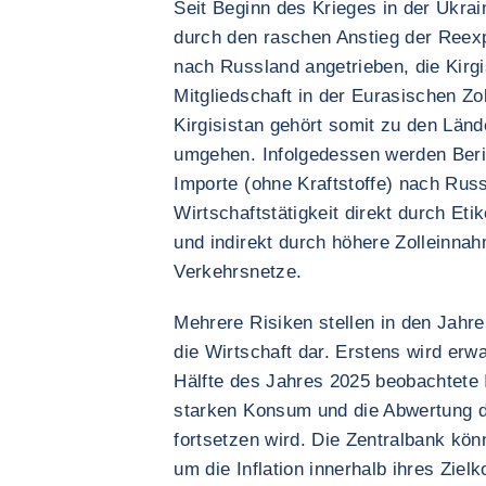
Seit Beginn des Krieges in der Ukra
durch den raschen Anstieg der Reexp
nach Russland angetrieben, die Kirgi
Mitgliedschaft in der Eurasischen Zoll
Kirgisistan gehört somit zu den Länd
umgehen. Infolgedessen werden Beri
Importe (ohne Kraftstoffe) nach Russ
Wirtschaftstätigkeit direkt durch Et
und indirekt durch höhere Zolleinna
Verkehrsnetze.
Mehrere Risiken stellen in den Jahr
die Wirtschaft dar. Erstens wird erwa
Hälfte des Jahres 2025 beobachtete I
starken Konsum und die Abwertung d
fortsetzen wird. Die Zentralbank kön
um die Inflation innerhalb ihres Ziel