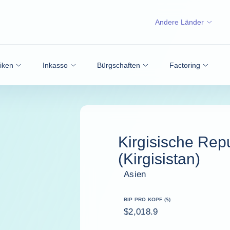
Andere Länder
siken
Inkasso
Bürgschaften
Factoring
Kirgisische Rep
(Kirgisistan)
Asien
BIP PRO KOPF ($)
$2,018.9