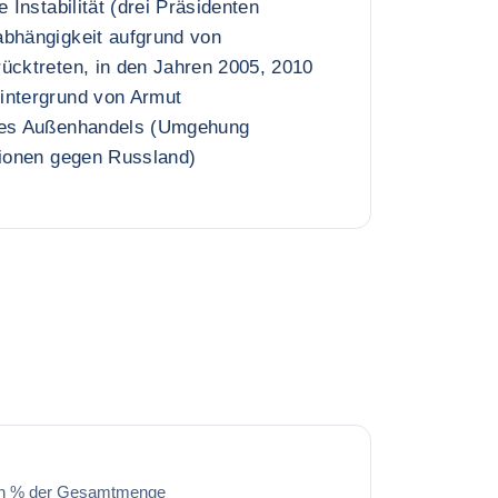
e Instabilität (drei Präsidenten
abhängigkeit aufgrund von
ücktreten, in den Jahren 2005, 2010
intergrund von Armut
 des Außenhandels (Umgehung
tionen gegen Russland)
in % der Gesamtmenge