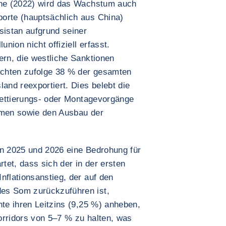
ine (2022) wird das Wachstum auch
orte (hauptsächlich aus China)
sistan aufgrund seiner
union nicht offiziell erfasst.
ern, die westliche Sanktionen
chten zufolge 38 % der gesamten
land reexportiert. Dies belebt die
ikettierungs- oder Montagevorgänge
hmen sowie den Ausbau der
en 2025 und 2026 eine Bedrohung für
rtet, dass sich der in der ersten
nflationsanstieg, der auf den
es Som zurückzuführen ist,
nte ihren Leitzins (9,25 %) anheben,
korridors von 5–7 % zu halten, was