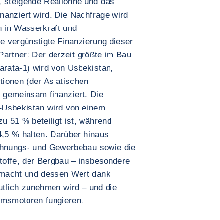
 steigende Reallöhne und das
nanziert wird. Die Nachfrage wird
n in Wasserkraft und
ie vergünstigte Finanzierung dieser
 Partner: Der derzeit größte im Bau
rata-1) wird von Usbekistan,
utionen (der Asiatischen
 gemeinsam finanziert. Die
–Usbekistan wird von einem
 51 % beteiligt ist, während
4,5 % halten. Darüber hinaus
Wohnungs- und Gewerbebau sowie die
toffe, der Bergbau – insbesondere
smacht und dessen Wert dank
utlich zunehmen wird – und die
umsmotoren fungieren.