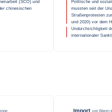
menarbeit (SCO) und
Politische und sozial
 der chinesischen
mussten seit der Un
Straßenprotesten zur
und 2020) vor dem H
Undurchsichtigkeit
internationaler Sank
Import
enge
von Waren 