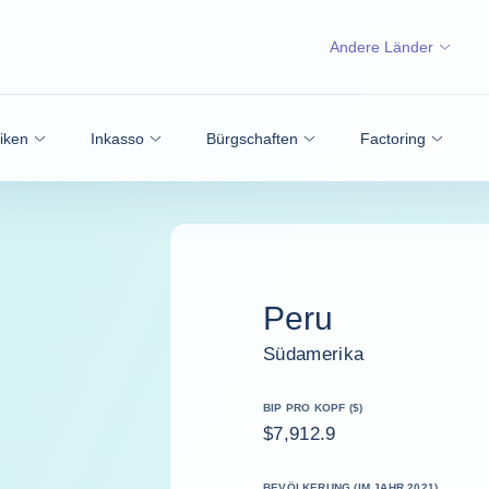
Andere Länder
siken
Inkasso
Bürgschaften
Factoring
Peru
Südamerika
BIP PRO KOPF ($)
$7,912.9
BEVÖLKERUNG (IM JAHR 2021)