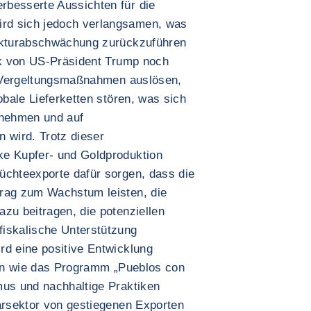
rbesserte Aussichten für die
rd sich jedoch verlangsamen, was
unkturabschwächung zurückzuführen
tik von US-Präsident Trump noch
te Vergeltungsmaßnahmen auslösen,
obale Lieferketten stören, was sich
rnehmen und auf
 wird. Trotz dieser
ke Kupfer- und Goldproduktion
üchteexporte dafür sorgen, dass die
trag zum Wachstum leisten, die
zu beitragen, die potenziellen
fiskalische Unterstützung
rd eine positive Entwicklung
iven wie das Programm „Pueblos con
mus und nachhaltige Praktiken
rarsektor von gestiegenen Exporten