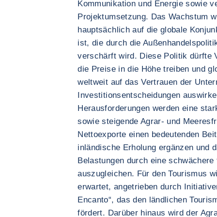
Kommunikation und Energie sowie ve
Projektumsetzung. Das Wachstum wi
hauptsächlich auf die globale Konj
ist, die durch die Außenhandelspoli
verschärft wird. Diese Politik dürf
die Preise in die Höhe treiben und gl
weltweit auf das Vertrauen der Unte
Investitionsentscheidungen auswirken
Herausforderungen werden eine star
sowie steigende Agrar- und Meeresfr
Nettoexporte einen bedeutenden Bei
inländische Erholung ergänzen und da
Belastungen durch eine schwächere 
auszugleichen. Für den Tourismus wi
erwartet, angetrieben durch Initiat
Encanto“, das den ländlichen Touris
fördert. Darüber hinaus wird der Ag