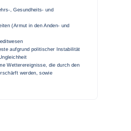
hrs-, Gesundheits- und
eiten (Armut in den Anden- und
reditwesen
ste aufgrund politischer Instabilität
Ungleichheit
reme Wetterereignisse, die durch den
rschärft werden, sowie