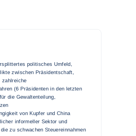
rsplittertes politisches Umfeld,
ikte zwischen Präsidentschaft,
 zahlreiche
hren (6 Präsidenten in den letzten
für die Gewaltenteilung,
nzen
ngigkeit von Kupfer und China
licher informeller Sektor und
, die zu schwachen Steuereinnahmen