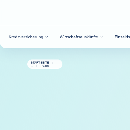
Weiter zum Inhalt
Kreditversicherung
Wirtschaftsauskünfte
Einzelri
STARTSEITE
PERU