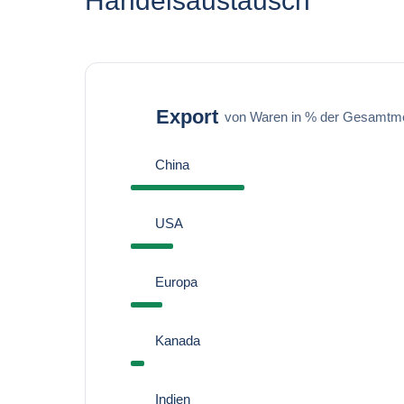
Handelsaustausch
Export
von Waren in % der Gesamtm
China
USA
Europa
Kanada
Indien