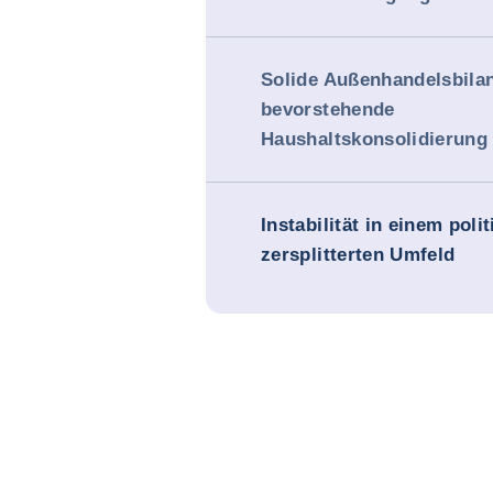
Solide Außenhandelsbila
bevorstehende
Haushaltskonsolidierung
Instabilität in einem poli
zersplitterten Umfeld