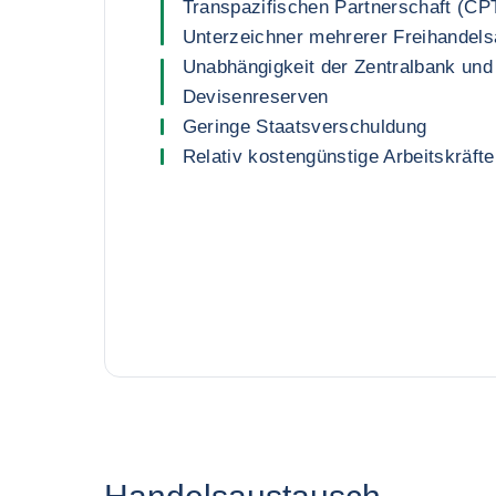
Transpazifischen Partnerschaft (C
Unterzeichner mehrerer Freihande
Unabhängigkeit der Zentralbank und
Devisenreserven
Geringe Staatsverschuldung
Relativ kostengünstige Arbeitskräfte