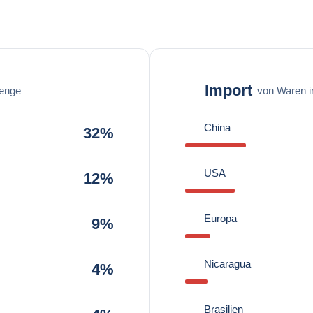
Import
enge
von Waren 
China
32%
USA
12%
Europa
9%
Nicaragua
4%
Brasilien