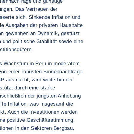
innennachfrage und günstige
ngen. Das Vertrauen der
erte sich. Sinkende Inflation und
ie Ausgaben der privaten Haushalte
nen gewannen an Dynamik, gestützt
und politische Stabilität sowie eine
stitionsgütern.
das Wachstum in Peru in moderatem
 von einer robusten Binnennachfrage.
P ausmacht, wird weiterhin der
tützt durch eine starke
nschließlich der jüngsten Anhebung
te Inflation, was insgesamt die
rkt. Auch die Investitionen werden
ine positive Geschäftsstimmung,
itionen in den Sektoren Bergbau,