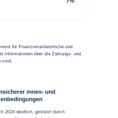
7%
rument für Finanzverantwortliche und
lt Informationen über die Zahlungs- und
 sind.
nsicherer innen- und
hmenbedingungen
h 2024 deutlich, gestützt durch