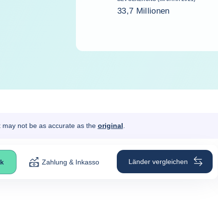
33,7 Millionen
It may not be as accurate as the
original
.
Länder vergleichen
ck
Zahlung & Inkasso