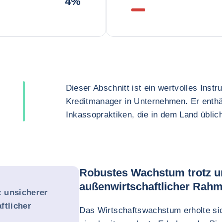
4%
Dieser Abschnitt ist ein wertvolles Inst
Kreditmanager in Unternehmen. Er enthä
Inkassopraktiken, die in dem Land üblich
Robustes Wachstum trotz u
außenwirtschaftlicher Ra
 unsicherer
ftlicher
Das Wirtschaftswachstum erholte sic