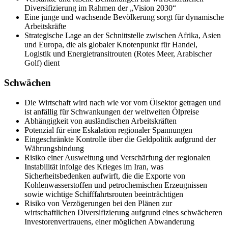
Diversifizierung im Rahmen der „Vision 2030“
Eine junge und wachsende Bevölkerung sorgt für dynamische
Arbeitskräfte
Strategische Lage an der Schnittstelle zwischen Afrika, Asien
und Europa, die als globaler Knotenpunkt für Handel,
Logistik und Energietransitrouten (Rotes Meer, Arabischer
Golf) dient
Schwächen
Die Wirtschaft wird nach wie vor vom Ölsektor getragen und
ist anfällig für Schwankungen der weltweiten Ölpreise
Abhängigkeit von ausländischen Arbeitskräften
Potenzial für eine Eskalation regionaler Spannungen
Eingeschränkte Kontrolle über die Geldpolitik aufgrund der
Währungsbindung
Risiko einer Ausweitung und Verschärfung der regionalen
Instabilität infolge des Krieges im Iran, was
Sicherheitsbedenken aufwirft, die die Exporte von
Kohlenwasserstoffen und petrochemischen Erzeugnissen
sowie wichtige Schifffahrtsrouten beeinträchtigen
Risiko von Verzögerungen bei den Plänen zur
wirtschaftlichen Diversifizierung aufgrund eines schwächeren
Investorenvertrauens, einer möglichen Abwanderung