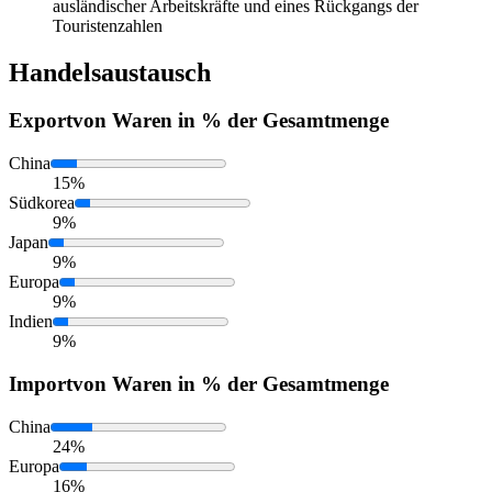
ausländischer Arbeitskräfte und eines Rückgangs der
Touristenzahlen
Handelsaustausch
Export
von Waren in % der Gesamtmenge
China
15%
Südkorea
9%
Japan
9%
Europa
9%
Indien
9%
Import
von Waren in % der Gesamtmenge
China
24%
Europa
16%