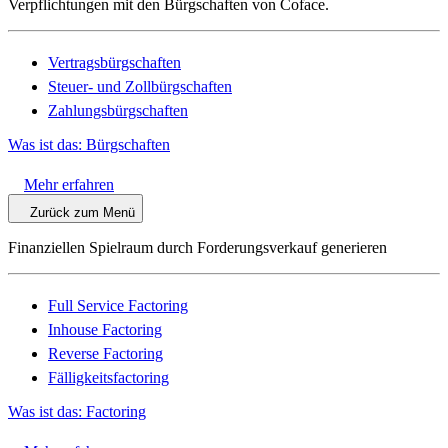
Verpflichtungen mit den Bürgschaften von Coface.
Vertragsbürgschaften
Steuer- und Zollbürgschaften
Zahlungsbürgschaften
Was ist das: Bürgschaften
Mehr erfahren
Zurück zum Menü
Finanziellen Spielraum durch Forderungsverkauf generieren
Full Service Factoring
Inhouse Factoring
Reverse Factoring
Fälligkeitsfactoring
Was ist das: Factoring