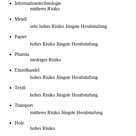
Informationstechnologie
mittleres Risiko
Metall
sehr hohes Risiko
Jüngste Herabstufung
Papier
hohes Risiko
Jüngste Herabstufung
Pharma
niedriges Risiko
Einzelhandel
hohes Risiko
Jüngste Herabstufung
Textil
hohes Risiko
Jüngste Herabstufung
Transport
mittleres Risiko
Jüngste Herabstufung
Holz
hohes Risiko