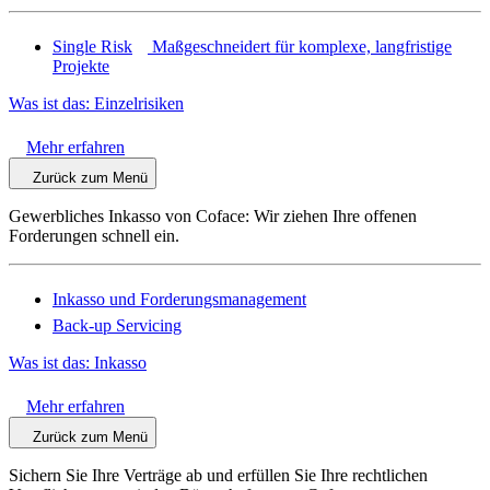
Single Risk
Maßgeschneidert für komplexe, langfristige
Projekte
Was ist das: Einzelrisiken
Mehr erfahren
Zurück zum Menü
Gewerbliches Inkasso von Coface: Wir ziehen Ihre offenen
Forderungen schnell ein.
Inkasso und Forderungsmanagement
Back-up Servicing
Was ist das: Inkasso
Mehr erfahren
Zurück zum Menü
Sichern Sie Ihre Verträge ab und erfüllen Sie Ihre rechtlichen