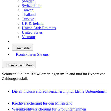
Sweden
Switzerland
Taiwan
Thailand
Türkiye
UK & Ireland
United Arab Emirates
United States
Vietnam
Anmelden
Kontaktieren Sie uns
Zurück zum Menü
Schützen Sie Ihre B2B-Forderungen im Inland und im Export vor
Zahlungsausfall.
Die all-inclusive Kreditversicherung für kleine Unternehmen
Kreditversicherung für den Mittelstand
Warenkreditversicherung für Großunternehmen