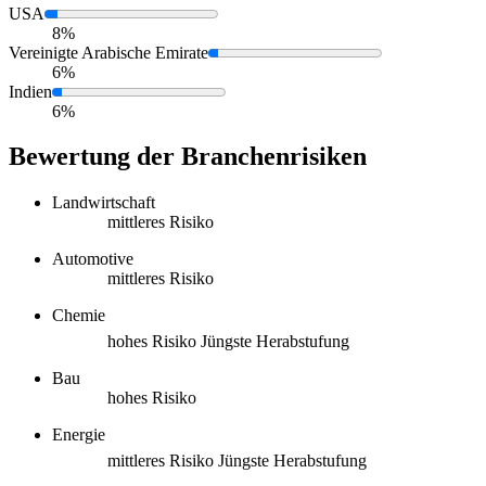
USA
8%
Vereinigte Arabische Emirate
6%
Indien
6%
Bewertung der Branchenrisiken
Landwirtschaft
mittleres Risiko
Automotive
mittleres Risiko
Chemie
hohes Risiko
Jüngste Herabstufung
Bau
hohes Risiko
Energie
mittleres Risiko
Jüngste Herabstufung