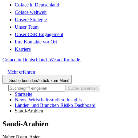
Coface in Deutschland
Coface weltweit
Unsere Strategie
Unser Team
Unser CSR-Engagement
Ihre Kontakte vor Ort
Karriere
Coface in Deutschland. We act for trade.
Mehr erfahren
Suche beenden
Zurück zum Menü
Suche absenden
Startseite
News, Wirtschaftsstudien, Insights
Länder- und Branchen-Risiko Dashboard
Saudi-Arabien
Saudi-Arabien
Naher Osten, Asien