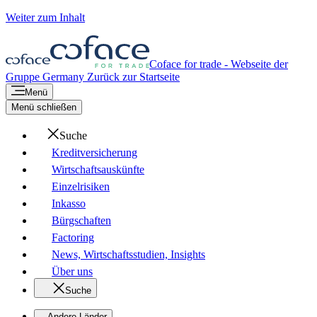
Weiter zum Inhalt
Coface for trade - Webseite der
Gruppe
Germany
Zurück zur Startseite
Menü
Menü schließen
Suche
Kreditversicherung
Wirtschaftsauskünfte
Einzelrisiken
Inkasso
Bürgschaften
Factoring
News, Wirtschaftsstudien, Insights
Über uns
Suche
Andere Länder