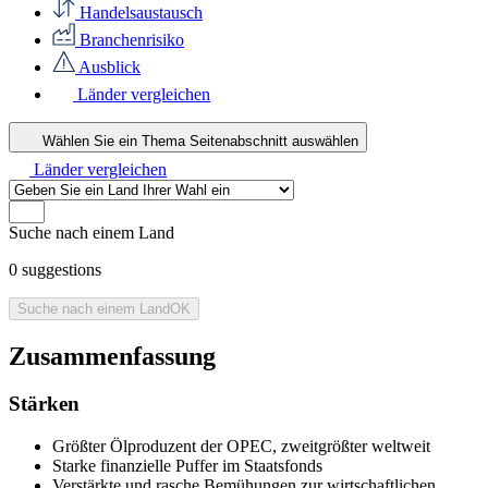
Handelsaustausch
Branchenrisiko
Ausblick
Länder vergleichen
Wählen Sie ein Thema
Seitenabschnitt auswählen
Länder vergleichen
Suche nach einem Land
0
suggestions
Suche nach einem Land
OK
Zusammenfassung
Stärken
Größter Ölproduzent der OPEC, zweitgrößter weltweit
Starke finanzielle Puffer im Staatsfonds
Verstärkte und rasche Bemühungen zur wirtschaftlichen