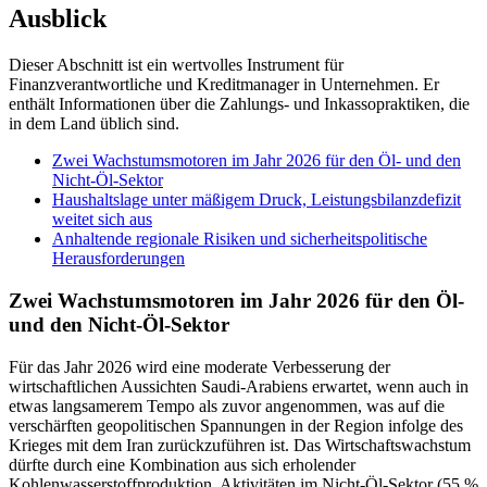
Ausblick
Dieser Abschnitt ist ein wertvolles Instrument für
Finanzverantwortliche und Kreditmanager in Unternehmen. Er
enthält Informationen über die Zahlungs- und Inkassopraktiken, die
in dem Land üblich sind.
Zwei Wachstumsmotoren im Jahr 2026 für den Öl- und den
Nicht-Öl-Sektor
Haushaltslage unter mäßigem Druck, Leistungsbilanzdefizit
weitet sich aus
Anhaltende regionale Risiken und sicherheitspolitische
Herausforderungen
Zwei Wachstumsmotoren im Jahr 2026 für den Öl-
und den Nicht-Öl-Sektor
Für das Jahr 2026 wird eine moderate Verbesserung der
wirtschaftlichen Aussichten Saudi-Arabiens erwartet, wenn auch in
etwas langsamerem Tempo als zuvor angenommen, was auf die
verschärften geopolitischen Spannungen in der Region infolge des
Krieges mit dem Iran zurückzuführen ist. Das Wirtschaftswachstum
dürfte durch eine Kombination aus sich erholender
Kohlenwasserstoffproduktion, Aktivitäten im Nicht-Öl-Sektor (55 %