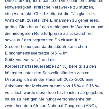
Unterstützung für staatliche Unternehmen sowie die
Notwendigkeit, kritische Netzwerke zu stützen,
eingeschränkt. Gleichzeitig ist die Fähigkeit der
Wirtschaft, zusätzliche Einnahmen zu generieren,
gering. Dies ist auf das schleppende Wachstum und
die niedrigeren Rohstoffpreise zurückzuführen
sowie auf den begrenzten Spielraum für
Steuererhöhungen, da die südafrikanischen
Einkommensteuersätze (45 % im
Spitzensteuersatz) und die
Körperschaftssteuersätze (27 %) bereits zu den
höchsten unter den Schwellenländern zählen.
Ursprünglich sah der Haushalt 2025–2026 eine
Anhebung der Mehrwertsteuer von 15 % auf 16 %
vor, doch wurde diese Idee letztendlich aufgegeben,
da es zu heftigen Meinungsverschiedenheiten
zwischen dem African National Congress (ANC),