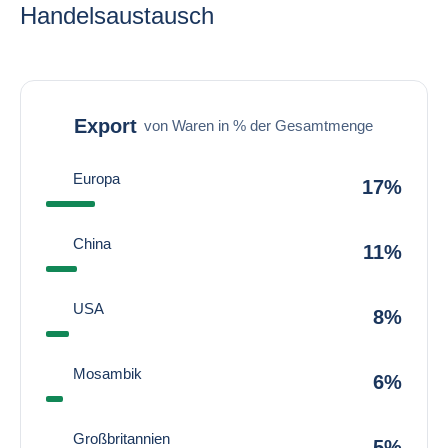
Handelsaustausch
Export
von Waren in % der Gesamtmenge
Europa
17%
China
11%
USA
8%
Mosambik
6%
Großbritannien
5%