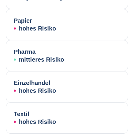
Papier
hohes Risiko
Pharma
mittleres Risiko
Einzelhandel
hohes Risiko
Textil
hohes Risiko