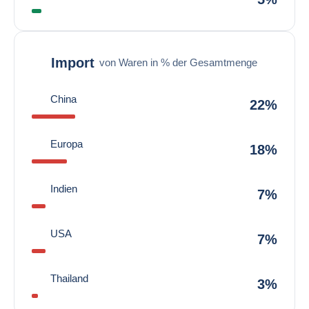
Import
von Waren in % der Gesamtmenge
China
22%
Europa
18%
Indien
7%
USA
7%
Thailand
3%