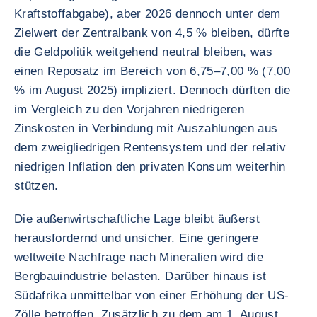
Kraftstoffabgabe), aber 2026 dennoch unter dem
Zielwert der Zentralbank von 4,5 % bleiben, dürfte
die Geldpolitik weitgehend neutral bleiben, was
einen Reposatz im Bereich von 6,75–7,00 % (7,00
% im August 2025) impliziert. Dennoch dürften die
im Vergleich zu den Vorjahren niedrigeren
Zinskosten in Verbindung mit Auszahlungen aus
dem zweigliedrigen Rentensystem und der relativ
niedrigen Inflation den privaten Konsum weiterhin
stützen.
Die außenwirtschaftliche Lage bleibt äußerst
herausfordernd und unsicher. Eine geringere
weltweite Nachfrage nach Mineralien wird die
Bergbauindustrie belasten. Darüber hinaus ist
Südafrika unmittelbar von einer Erhöhung der US-
Zölle betroffen. Zusätzlich zu dem am 1. August