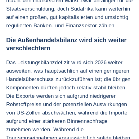
macht den inländischen Markt zwar anfälliger für die
Staatsverschuldung, doch Südafrika kann weiterhin
auf einen großen, gut kapitalisierten und umsichtig
regulierten Banken- und Finanzsektor zählen.
Die Außenhandelsbilanz wird sich weiter
verschlechtern
Das Leistungsbilanzdefizit wird sich 2026 weiter
ausweiten, was hauptsächlich auf einen geringeren
Handelsüberschuss zurückzuführen ist; die übrigen
Komponenten dürften jedoch relativ stabil bleiben.
Die Exporte werden sich aufgrund niedrigerer
Rohstoffpreise und der potenziellen Auswirkungen
von US-Zöllen abschwächen, während die Importe
aufgrund einer stärkeren Binnennachfrage
zunehmen werden. Während die
Tourismuseinnahmen voraussichtlich solide bleiben