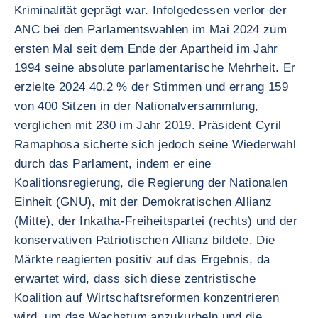
Kriminalität geprägt war. Infolgedessen verlor der
ANC bei den Parlamentswahlen im Mai 2024 zum
ersten Mal seit dem Ende der Apartheid im Jahr
1994 seine absolute parlamentarische Mehrheit. Er
erzielte 2024 40,2 % der Stimmen und errang 159
von 400 Sitzen in der Nationalversammlung,
verglichen mit 230 im Jahr 2019. Präsident Cyril
Ramaphosa sicherte sich jedoch seine Wiederwahl
durch das Parlament, indem er eine
Koalitionsregierung, die Regierung der Nationalen
Einheit (GNU), mit der Demokratischen Allianz
(Mitte), der Inkatha-Freiheitspartei (rechts) und der
konservativen Patriotischen Allianz bildete. Die
Märkte reagierten positiv auf das Ergebnis, da
erwartet wird, dass sich diese zentristische
Koalition auf Wirtschaftsreformen konzentrieren
wird, um das Wachstum anzukurbeln und die