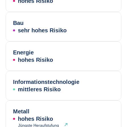
hohes Risiko
Bau
sehr hohes Risiko
Energie
hohes Risiko
Informationstechnologie
mittleres Risiko
Metall
hohes Risiko
Jüngste Heraufstufung