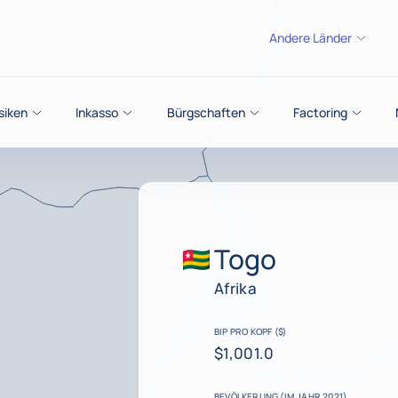
Andere Länder
isiken
Inkasso
Bürgschaften
Factoring
Togo
Afrika
BIP PRO KOPF ($)
$1,001.0
BEVÖLKERUNG (IM JAHR 2021)