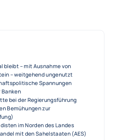
l bleibt – mit Ausnahme von
tein – weitgehend ungenutzt
chaftspolitische Spannungen
r Banken
tte bei der Regierungsführung
den Bemühungen zur
fung)
adisten im Norden des Landes
andel mit den Sahelstaaten (AES)