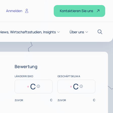
Kontaktieren Sie uns
Anmelden
News, Wirtschaftsstudien, Insights
Über uns
Suche
Bewertung
LÄNDERRISIKO
GESCHÄFTSKLIMA
C
C
Help
Help
C
C
ZUVOR
ZUVOR