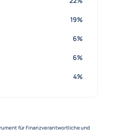
22%
19%
6%
6%
4%
strument für Finanzverantwortliche und