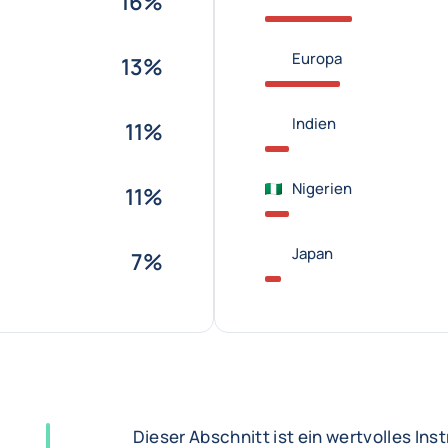
16%
Europa
13%
Indien
11%
Nigerien
11%
Japan
7%
Dieser Abschnitt ist ein wertvolles In