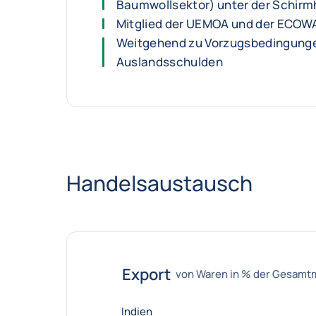
Baumwollsektor) unter der Schirm
Mitglied der UEMOA und der ECOW
Weitgehend zu Vorzugsbedingung
Auslandsschulden
Handelsaustausch
Export
von Waren in % der Gesam
Indien