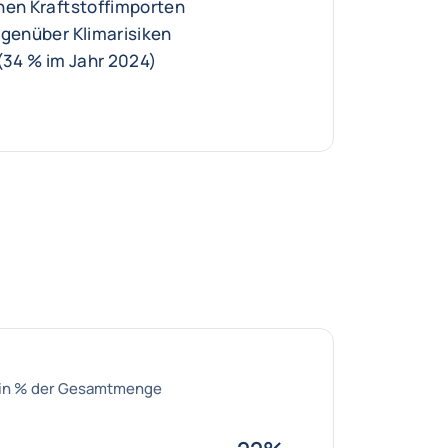
hen Kraftstoffimporten
egenüber Klimarisiken
34 % im Jahr 2024)
 in % der Gesamtmenge