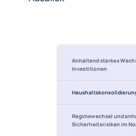
Anhaltend starkes Wach
Investitionen
Haushaltskonsolidierung
Regimewechsel und anh
Sicherheitsrisiken im N