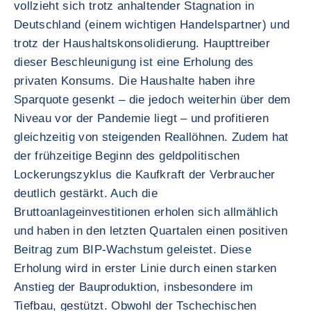
vollzieht sich trotz anhaltender Stagnation in
Deutschland (einem wichtigen Handelspartner) und
trotz der Haushaltskonsolidierung. Haupttreiber
dieser Beschleunigung ist eine Erholung des
privaten Konsums. Die Haushalte haben ihre
Sparquote gesenkt – die jedoch weiterhin über dem
Niveau vor der Pandemie liegt – und profitieren
gleichzeitig von steigenden Reallöhnen. Zudem hat
der frühzeitige Beginn des geldpolitischen
Lockerungszyklus die Kaufkraft der Verbraucher
deutlich gestärkt. Auch die
Bruttoanlageinvestitionen erholen sich allmählich
und haben in den letzten Quartalen einen positiven
Beitrag zum BIP-Wachstum geleistet. Diese
Erholung wird in erster Linie durch einen starken
Anstieg der Bauproduktion, insbesondere im
Tiefbau, gestützt. Obwohl der Tschechischen