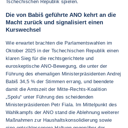
Tschechischen Republik spielen.
Die von Babiš geführte ANO kehrt an die
Macht zurück und signalisiert einen
Kurswechsel
Wie erwartet brachten die Parlamentswahlen im
Oktober 2025 in der Tschechischen Republik einen
klaren Sieg für die rechtsgerichtete und
euroskeptische ANO-Bewegung, die unter der
Führung des ehemaligen Ministerpräsidenten Andrej
Babiš 34,5 % der Stimmen errang, und beendete
damit die Amtszeit der Mitte-Rechts-Koalition
„Spolu“ unter Führung des scheidenden
Ministerpräsidenten Petr Fiala. Im Mittelpunkt des
Wahlkampfs der ANO stand die Ablehnung weiterer
Maßnahmen zur Haushaltskonsolidierung sowie
eine entschlossenere Haltung gegenüber der