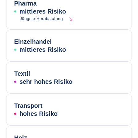
Pharma
mittleres Risiko
Jüngste Herabstufung
Einzelhandel
mittleres Risiko
Textil
sehr hohes Risiko
Transport
hohes Risiko
Holz