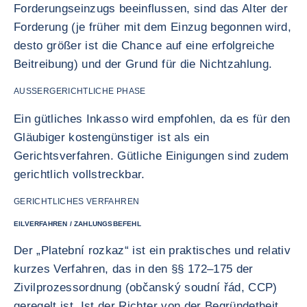
Forderungseinzugs beeinflussen, sind das Alter der
Forderung (je früher mit dem Einzug begonnen wird,
desto größer ist die Chance auf eine erfolgreiche
Beitreibung) und der Grund für die Nichtzahlung.
AUSSERGERICHTLICHE PHASE
Ein gütliches Inkasso wird empfohlen, da es für den
Gläubiger kostengünstiger ist als ein
Gerichtsverfahren. Gütliche Einigungen sind zudem
gerichtlich vollstreckbar.
GERICHTLICHES VERFAHREN
EILVERFAHREN / ZAHLUNGSBEFEHL
Der „Platební rozkaz“ ist ein praktisches und relativ
kurzes Verfahren, das in den §§ 172–175 der
Zivilprozessordnung (občanský soudní řád, CCP)
geregelt ist. Ist der Richter von der Begründetheit