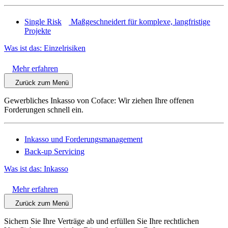
Single Risk
Maßgeschneidert für komplexe, langfristige
Projekte
Was ist das: Einzelrisiken
Mehr erfahren
Zurück zum Menü
Gewerbliches Inkasso von Coface: Wir ziehen Ihre offenen
Forderungen schnell ein.
Inkasso und Forderungsmanagement
Back-up Servicing
Was ist das: Inkasso
Mehr erfahren
Zurück zum Menü
Sichern Sie Ihre Verträge ab und erfüllen Sie Ihre rechtlichen