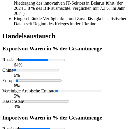
Niedergang des innovativen IT-Sektors in Belarus führt (der
2024 3,8 % des BIP ausmachte, verglichen mit 7,3 % im Jahr
2021)
Eingeschränkte Verfügbarkeit und Zuverlässigkeit statistischer
Daten seit Beginn des Krieges in der Ukraine
Handelsaustausch
Export
von Waren in % der Gesamtmenge
Russland
64%
China
6%
Europa
6%
Vereinigte Arabische Emirate
5%
Kasachstan
3%
Import
von Waren in % der Gesamtmenge
Russland