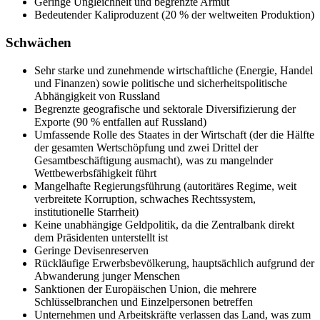
Geringe Ungleichheit und begrenzte Armut
Bedeutender Kaliproduzent (20 % der weltweiten Produktion)
Schwächen
Sehr starke und zunehmende wirtschaftliche (Energie, Handel
und Finanzen) sowie politische und sicherheitspolitische
Abhängigkeit von Russland
Begrenzte geografische und sektorale Diversifizierung der
Exporte (90 % entfallen auf Russland)
Umfassende Rolle des Staates in der Wirtschaft (der die Hälfte
der gesamten Wertschöpfung und zwei Drittel der
Gesamtbeschäftigung ausmacht), was zu mangelnder
Wettbewerbsfähigkeit führt
Mangelhafte Regierungsführung (autoritäres Regime, weit
verbreitete Korruption, schwaches Rechtssystem,
institutionelle Starrheit)
Keine unabhängige Geldpolitik, da die Zentralbank direkt
dem Präsidenten unterstellt ist
Geringe Devisenreserven
Rückläufige Erwerbsbevölkerung, hauptsächlich aufgrund der
Abwanderung junger Menschen
Sanktionen der Europäischen Union, die mehrere
Schlüsselbranchen und Einzelpersonen betreffen
Unternehmen und Arbeitskräfte verlassen das Land, was zum