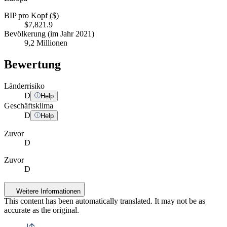
BIP pro Kopf ($)
$7,821.9
Bevölkerung (im Jahr 2021)
9,2 Millionen
Bewertung
Länderrisiko
D
Help
Geschäftsklima
D
Help
Zuvor
D
Zuvor
D
Weitere Informationen
This content has been automatically translated. It may not be as
accurate as the
original
.