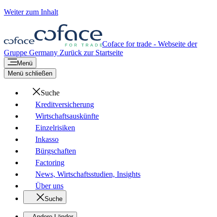
Weiter zum Inhalt
Coface for trade - Webseite der
Gruppe
Germany
Zurück zur Startseite
Menü
Menü schließen
Suche
Kreditversicherung
Wirtschaftsauskünfte
Einzelrisiken
Inkasso
Bürgschaften
Factoring
News, Wirtschaftsstudien, Insights
Über uns
Suche
Andere Länder