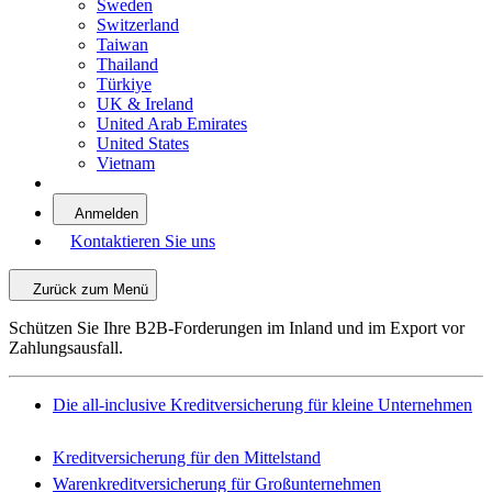
Sweden
Switzerland
Taiwan
Thailand
Türkiye
UK & Ireland
United Arab Emirates
United States
Vietnam
Anmelden
Kontaktieren Sie uns
Zurück zum Menü
Schützen Sie Ihre B2B-Forderungen im Inland und im Export vor
Zahlungsausfall.
Die all-inclusive Kreditversicherung für kleine Unternehmen
Kreditversicherung für den Mittelstand
Warenkreditversicherung für Großunternehmen