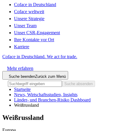
Coface in Deutschland
Coface weltweit
Unsere Strategie
Unser Team
Unser CSR-Engagement
Ihre Kontakte vor Ort
Karriere
Coface in Deutschland. We act for trade.
Mehr erfahren
Suche beenden
Zurück zum Menü
Suche absenden
Startseite
News, Wirtschaftsstudien, Insights
Länder- und Branchen-Risiko Dashboard
Weißrussland
Weißrussland
Europa