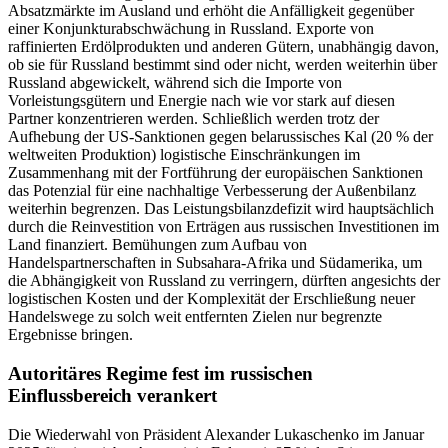
Absatzmärkte im Ausland und erhöht die Anfälligkeit gegenüber
einer Konjunkturabschwächung in Russland. Exporte von
raffinierten Erdölprodukten und anderen Gütern, unabhängig davon,
ob sie für Russland bestimmt sind oder nicht, werden weiterhin über
Russland abgewickelt, während sich die Importe von
Vorleistungsgütern und Energie nach wie vor stark auf diesen
Partner konzentrieren werden. Schließlich werden trotz der
Aufhebung der US-Sanktionen gegen belarussisches Kal (20 % der
weltweiten Produktion) logistische Einschränkungen im
Zusammenhang mit der Fortführung der europäischen Sanktionen
das Potenzial für eine nachhaltige Verbesserung der Außenbilanz
weiterhin begrenzen. Das Leistungsbilanzdefizit wird hauptsächlich
durch die Reinvestition von Erträgen aus russischen Investitionen im
Land finanziert. Bemühungen zum Aufbau von
Handelspartnerschaften in Subsahara-Afrika und Südamerika, um
die Abhängigkeit von Russland zu verringern, dürften angesichts der
logistischen Kosten und der Komplexität der Erschließung neuer
Handelswege zu solch weit entfernten Zielen nur begrenzte
Ergebnisse bringen.
Autoritäres Regime fest im russischen
Einflussbereich verankert
Die Wiederwahl von Präsident Alexander Lukaschenko im Januar