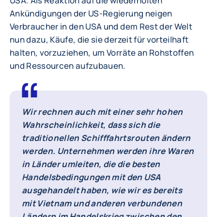
USA. Als Reaktion auf die wiederholten
Ankündigungen der US-Regierung neigen
Verbraucher in den USA und dem Rest der Welt
nun dazu, Käufe, die sie derzeit für vorteilhaft
halten, vorzuziehen, um Vorräte an Rohstoffen
und Ressourcen aufzubauen.
Wir rechnen auch mit einer sehr hohen
Wahrscheinlichkeit, dass sich die
traditionellen Schifffahrtsrouten ändern
werden. Unternehmen werden ihre Waren
in Länder umleiten, die die besten
Handelsbedingungen mit den USA
ausgehandelt haben, wie wir es bereits
mit Vietnam und anderen verbundenen
Ländern im Handelskrieg zwischen den