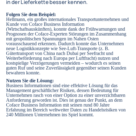
in der Lieferkette besser kennen.
Folgen Sie dem Beispiel:
Hellmann, ein großes internationales Transportunternehmen und
Kunde von
Coface Business Information
(Wirtschaftsauskünften), konnte dank der Frühwarnungen und
Prognosen der Coface-Experten Störungen im Zusammenhang
mit geopolitischen Spannungen im Nahen Osten
vorausschauend erkennen. Dadurch konnte das Unternehmen
neue Logistikkonzepte wie See-Luft-Transporte (z. B.
Gütertransport von China nach Dubai per Seefracht und
Weiterbeförderung nach Europa per Luftfracht) nutzen und
kostspielige Verzögerungen vermeiden – wodurch es seinen
guten Ruf und seine Zuverlässigkeit gegenüber seinen Kunden
bewahren konnte.
Nutzen Sie die Lösung:
Business Informationen sind eine effektive Lösung für das
Management geschäftlicher Risiken, dessen Bedeutung für
Unternehmen rasch von einer Option zu einer unverzichtbaren
Anforderung geworden ist. Dies ist genau der Punkt, an dem
Coface Business Information mit seinen rund 80 Jahre
Erfahrung im Bereich weltweiter Daten zu Handelsrisiken von
240 Millionen Unternehmen ins Spiel kommt.