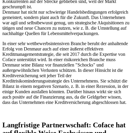
Konkurrenten auf der Strecke geblieben sind, weil der Markt
geschrumpft ist.
Denmaur hat nicht nur schwierige Handelsbedingungen erfolgreich
gemeistert, sondern plant auch für die Zukunft. Das Unternehmen
war agil und selbstbewusst genug, um strategische Akquisitionen zu
tätigen und neue Chancen zu nutzen, wie z. B. die Umstellung auf
nachhaltige Quellen für Lebensmittelverpackungen.
In einer sehr wettbewerbsintensiven Branche beruht der anhaltende
Erfolg von Denmaur auch auf einer äußerst effektiven
Kreditmanagementstrategie, die seit 2017 durch die Expertise von
Coface unterstützt wird. In einer risikoreichen Branche muss
Denmaur seine Bilanz vor finanziellen "Schocks" und
außergewöhnlichen Verlusten schützen. In dieser Hinsicht ist die
Kreditversicherung seit jeher Teil der
Kreditrisikominderungsstrategie des Unternehmens. Sie schützt die
Bilanz in einem negativen Szenario, z. B. in einer Rezession, in der
einige Kunden ausfallen könnten. Darüber hinaus wirkt sie sich
auch positiv auf die Finanzierung aus, da die Geldgeber wissen,
dass das Unternehmen eine Kreditversicherung abgeschlossen hat.
Langfristige Partnerwschaft: Coface hat