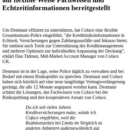
auf flexible Weise Fachwissen und
Echtzeitinformationen bereitgestellt
Um Denmaur effizient zu unterstützen, hat Coface eine flexible
Gesamtumsatz-Police eingeführt, "die Kreditrisikoinformationen in
Echtzeit, Versicherungen gegen Zahlungsausfälle und Inkasso bietet.
Sie umfasst auch Tools zur Unterstützung des Kreditmanagements
und mehrere Optionen zur individuellen Anpassung der Deckung",
erklärt Dan Tidman, Mid-Market Account Manager von Coface
UK.
Denmaur ist in der Lage, seine Police täglich zu verwalten und bei
Bedarf mit einem Risikoprüfer zu sprechen. Denmaur und Coface
haben sich kürzlich auf eine neue langfristige Vertragsverlängerung
geeinigt, die alle 12 Monate angepasst werden kann. Denmaur
schätzt die Lösungen, das Fachwissen von Coface bei der
Risikoprüfung und den kooperativen Ansatz von Coface.
Da ich seit vielen Jahren
Kreditversicherungen nutze, würde ich
Coface empfehlen, weil die
Reaktionszeiten bei Limits im Vergleich zu
anderen Anbietern außergewöhnlich gut