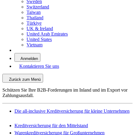
Sweden
Switzerland
Taiwan
Thailand
Türkiye
UK & Ireland
United Arab Emirates
United States
Vietnam
Anmelden
Kontaktieren Sie uns
Zurück zum Menü
Schützen Sie Ihre B2B-Forderungen im Inland und im Export vor
Zahlungsausfall.
Die all-inclusive Kreditversicherung für kleine Unternehmen
Kreditversicherung für den Mittelstand
Warenkreditversicherung für Großunternehmen