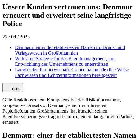
Unsere Kunden vertrauen uns: Denmaur
erneuert und erweitert seine langfristige
Police
27 / 04 / 2023
Denmaur: einer der etabliertesten Namen im Druck- und
Verlagswesen in Großbritannien
Wirksame Strategie für das Kreditmanagement, um
Entwicklung des Unternehmens zu unterstützen
Langfristige Partnerwschaft: Coface hat auf flexible Weise
Fachwissen und Echtzeitinformationen bereitgestellt
Teilen
Gute Reaktionszeiten, Kompetenz bei der Risikoübernahme,
kooperativer Ansatz ... Denmaur, einer der führenden
Papierlieferanten Großbritanniens, hat kürzlich seinen
Kreditversicherungsvertrag mit Coface, einem langjährigen Partner,
erneuert.
Denmaur: einer der etabliertesten Namen