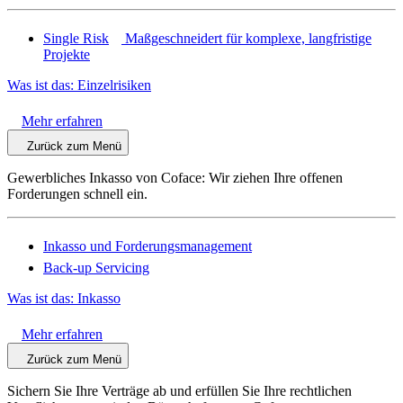
Single Risk
Maßgeschneidert für komplexe, langfristige
Projekte
Was ist das: Einzelrisiken
Mehr erfahren
Zurück zum Menü
Gewerbliches Inkasso von Coface: Wir ziehen Ihre offenen
Forderungen schnell ein.
Inkasso und Forderungsmanagement
Back-up Servicing
Was ist das: Inkasso
Mehr erfahren
Zurück zum Menü
Sichern Sie Ihre Verträge ab und erfüllen Sie Ihre rechtlichen