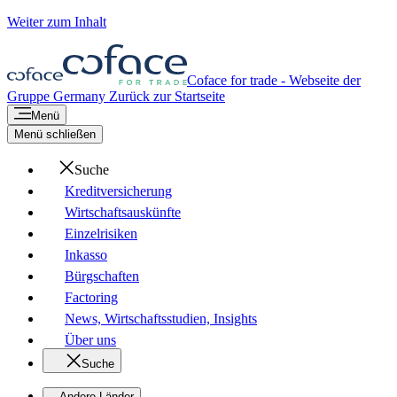
Weiter zum Inhalt
Coface for trade - Webseite der
Gruppe
Germany
Zurück zur Startseite
Menü
Menü schließen
Suche
Kreditversicherung
Wirtschaftsauskünfte
Einzelrisiken
Inkasso
Bürgschaften
Factoring
News, Wirtschaftsstudien, Insights
Über uns
Suche
Andere Länder