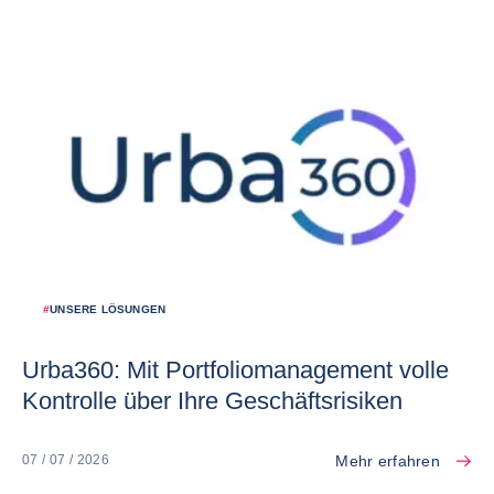
#
UNSERE LÖSUNGEN
Urba360: Mit Portfoliomanagement volle
Kontrolle über Ihre Geschäftsrisiken
Mehr erfahren
07 / 07 / 2026