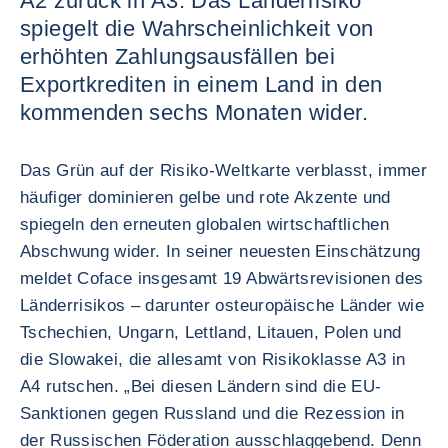
A2 zurück in A3. Das Länderrisiko
spiegelt die Wahrscheinlichkeit von
erhöhten Zahlungsausfällen bei
Exportkrediten in einem Land in den
kommenden sechs Monaten wider.
Das Grün auf der Risiko-Weltkarte verblasst, immer
häufiger dominieren gelbe und rote Akzente und
spiegeln den erneuten globalen wirtschaftlichen
Abschwung wider. In seiner neuesten Einschätzung
meldet Coface insgesamt 19 Abwärtsrevisionen des
Länderrisikos – darunter osteuropäische Länder wie
Tschechien, Ungarn, Lettland, Litauen, Polen und
die Slowakei, die allesamt von Risikoklasse A3 in
A4 rutschen. „Bei diesen Ländern sind die EU-
Sanktionen gegen Russland und die Rezession in
der Russischen Föderation ausschlaggebend. Denn