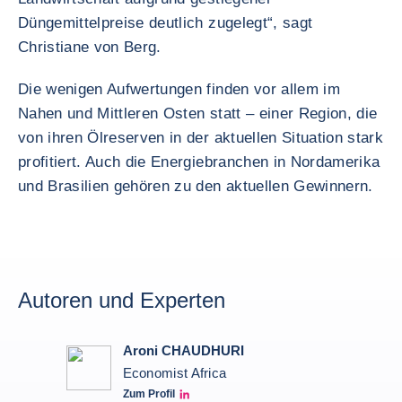
Düngemittelpreise deutlich zugelegt“, sagt
Christiane von Berg.
Die wenigen Aufwertungen finden vor allem im
Nahen und Mittleren Osten statt – einer Region, die
von ihren Ölreserven in der aktuellen Situation stark
profitiert. Auch die Energiebranchen in Nordamerika
und Brasilien gehören zu den aktuellen Gewinnern.
Autoren und Experten
Aroni CHAUDHURI
Economist Africa
Zum Profil
Aroni Linkedin