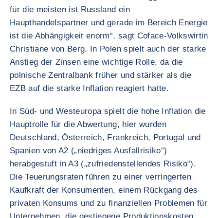
für die meisten ist Russland ein
Haupthandelspartner und gerade im Bereich Energie
ist die Abhängigkeit enorm“, sagt Coface-Volkswirtin
Christiane von Berg. In Polen spielt auch der starke
Anstieg der Zinsen eine wichtige Rolle, da die
polnische Zentralbank früher und stärker als die
EZB auf die starke Inflation reagiert hatte.
In Süd- und Westeuropa spielt die hohe Inflation die
Hauptrolle für die Abwertung, hier wurden
Deutschland, Österreich, Frankreich, Portugal und
Spanien von A2 („niedriges Ausfallrisiko“)
herabgestuft in A3 („zufriedenstellendes Risiko“).
Die Teuerungsraten führen zu einer verringerten
Kaufkraft der Konsumenten, einem Rückgang des
privaten Konsums und zu finanziellen Problemen für
Unternehmen, die gestiegene Produktionskosten