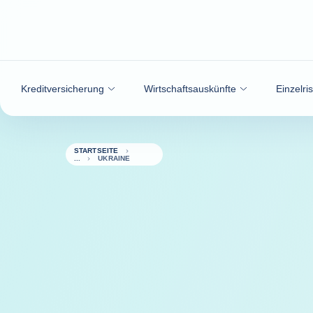
Weiter zum Inhalt
Kreditversicherung
Wirtschaftsauskünfte
Einzelri
STARTSEITE
UKRAINE