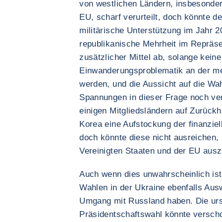
von westlichen Ländern, insbesonder
EU, scharf verurteilt, doch könnte d
militärische Unterstützung im Jahr 
republikanische Mehrheit im Repräse
zusätzlicher Mittel ab, solange keine
Einwanderungsproblematik an der me
werden, und die Aussicht auf die Wa
Spannungen in dieser Frage noch ver
einigen Mitgliedsländern auf Zurück
Korea eine Aufstockung der finanzie
doch könnte diese nicht ausreichen,
Vereinigten Staaten und der EU ausz
Auch wenn dies unwahrscheinlich ist
Wahlen in der Ukraine ebenfalls Ausw
Umgang mit Russland haben. Die urs
Präsidentschaftswahl könnte verscho