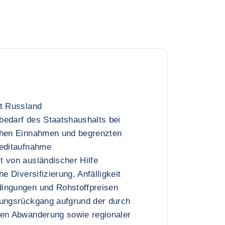
it Russland
bedarf des Staatshaushalts bei
chen Einnahmen und begrenzten
reditaufnahme
 von ausländischer Hilfe
he Diversifizierung, Anfälligkeit
ingungen und Rohstoffpreisen
rungsrückgang aufgrund der durch
ten Abwanderung sowie regionaler