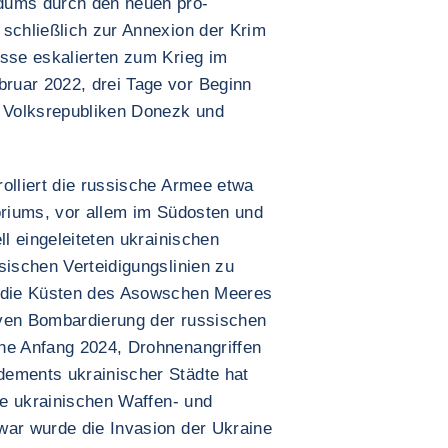
dums durch den neuen pro-
 schließlich zur Annexion der Krim
isse eskalierten zum Krieg im
ruar 2022, drei Tage vor Beginn
r Volksrepubliken Donezk und
olliert die russische Armee etwa
oriums, vor allem im Südosten und
ll eingeleiteten ukrainischen
sischen Verteidigungslinien zu
r die Küsten des Asowschen Meeres
iven Bombardierung der russischen
ne Anfang 2024, Drohnenangriffen
dements ukrainischer Städte hat
die ukrainischen Waffen- und
war wurde die Invasion der Ukraine