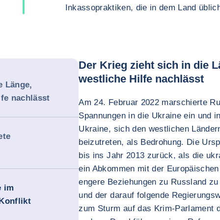
Inkassopraktiken, die in dem Land üblich
Der Krieg zieht sich in die 
westliche Hilfe nachlässt
ie Länge,
lfe nachlässt
Am 24. Februar 2022 marschierte R
Spannungen in die Ukraine ein und i
Ukraine, sich den westlichen Lände
ete
beizutreten, als Bedrohung. Die Ursp
bis ins Jahr 2013 zurück, als die uk
ein Abkommen mit der Europäischen
engere Beziehungen zu Russland zu 
e im
und der darauf folgende Regierungsw
onflikt
zum Sturm auf das Krim-Parlament 