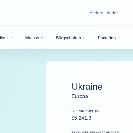
Andere Länder
siken
Inkasso
Bürgschaften
Factoring
Ukraine
Europa
BIP PRO KOPF ($)
$5,241.3
BEVÖLKERUNG (IM JAHR 2021)