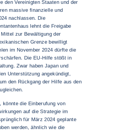
e den Vereinigten Staaten und der
eren massive finanzielle und
2024 nachlassen. Die
ntantenhaus lehnt die Freigabe
 Mittel zur Bewältigung der
xikanischen Grenze bewilligt
hlen im November 2024 dürfte die
schärfen. Die EU-Hilfe stößt in
haltung. Zwar haben Japan und
llen Unterstützung angekündigt,
 um den Rückgang der Hilfe aus den
ugleichen.
, könnte die Einberufung von
irkungen auf die Strategie im
prünglich für März 2024 geplante
ben werden, ähnlich wie die