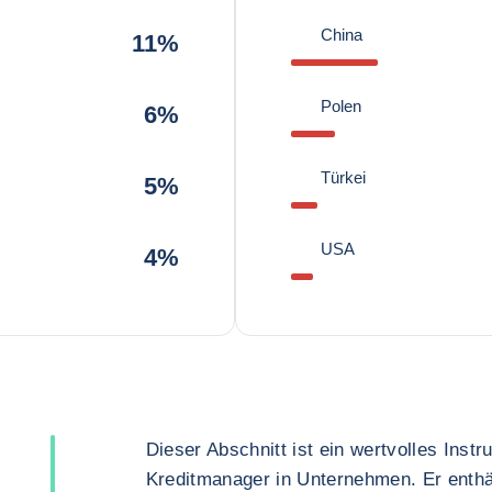
China
11%
Polen
6%
Türkei
5%
USA
4%
Dieser Abschnitt ist ein wertvolles Inst
Kreditmanager in Unternehmen. Er enthä