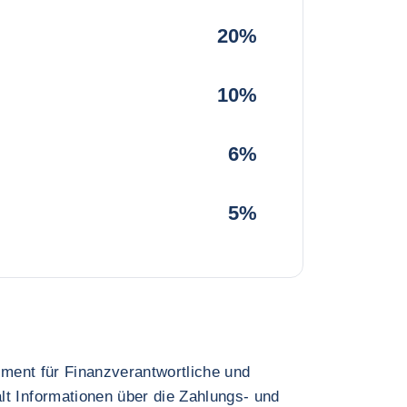
20%
10%
6%
5%
rument für Finanzverantwortliche und
lt Informationen über die Zahlungs- und