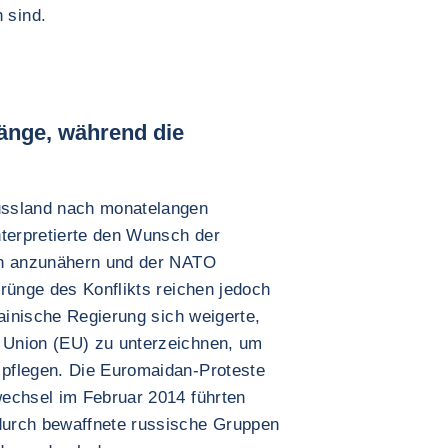
 sind.
Länge, während die
ussland nach monatelangen
nterpretierte den Wunsch der
rn anzunähern und der NATO
rünge des Konflikts reichen jedoch
rainische Regierung sich weigerte,
 Union (EU) zu unterzeichnen, um
pflegen. Die Euromaidan-Proteste
echsel im Februar 2014 führten
durch bewaffnete russische Gruppen