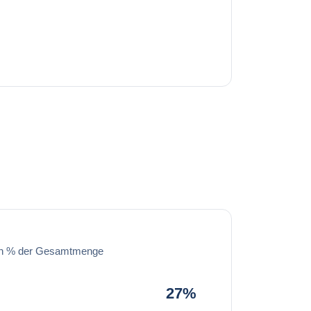
in % der Gesamtmenge
27%