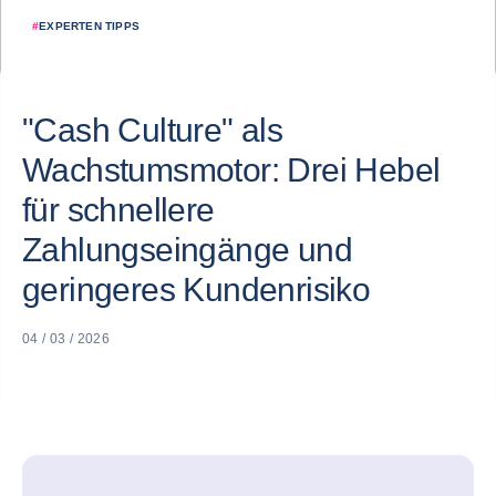
#
EXPERTEN TIPPS
"Cash Culture" als
Wachstumsmotor: Drei Hebel
für schnellere
Zahlungseingänge und
geringeres Kundenrisiko
04 / 03 / 2026