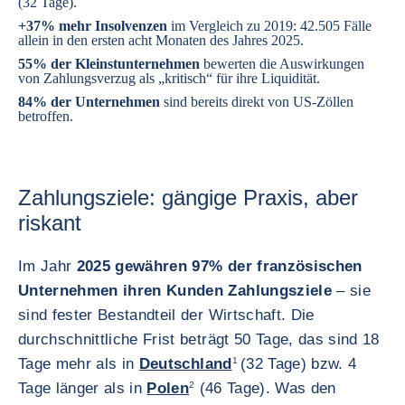
(32 Tage).
+37% mehr Insolvenzen
im Vergleich zu 2019: 42.505 Fälle
allein in den ersten acht Monaten des Jahres 2025.
55% der Kleinstunternehmen
bewerten die Auswirkungen
von Zahlungsverzug als „kritisch“ für ihre Liquidität.
84% der Unternehmen
sind bereits direkt von US-Zöllen
betroffen.
Zahlungsziele: gängige Praxis, aber
riskant
Im Jahr
2025 gewähren 97% der französischen
Unternehmen ihren Kunden Zahlungsziele
– sie
sind fester Bestandteil der Wirtschaft. Die
durchschnittliche Frist beträgt 50 Tage, das sind 18
Tage mehr als in
Deutschland
1
(32 Tage) bzw. 4
Tage länger als in
Polen
2
(46 Tage). Was den