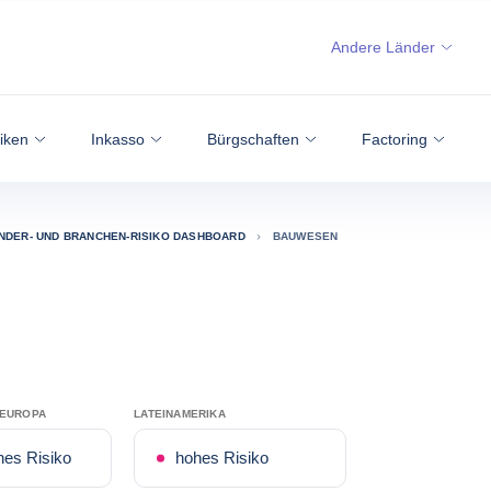
Andere Länder
siken
Inkasso
Bürgschaften
Factoring
NDER- UND BRANCHEN-RISIKO DASHBOARD
BAUWESEN
TEUROPA
LATEINAMERIKA
hes Risiko
hohes Risiko