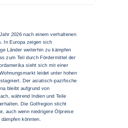
m Jahr 2026 nach einem verhaltenen
. In Europa zeigen sich
ige Länder weiterhin zu kämpfen
as zum Teil durch Fördermittel der
rdamerika sieht sich mit einer
Wohnungsmarkt leidet unter hohen
agniert. Der asiatisch-pazifische
na bleibt aufgrund von
ch, während Indien und Teile
rhalten. Die Golfregion sticht
or, auch wenn niedrigere Ölpreise
n dämpfen könnten.