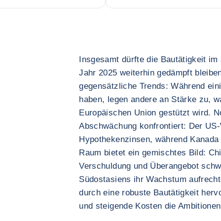
Insgesamt dürfte die Bautätigkeit i
Jahr 2025 weiterhin gedämpft bleiben
gegensätzliche Trends: Während ein
haben, legen andere an Stärke zu, w
Europäischen Union gestützt wird. No
Abschwächung konfrontiert: Der US-
Hypothekenzinsen, während Kanada st
Raum bietet ein gemischtes Bild: Chi
Verschuldung und Überangebot schwa
Südostasiens ihr Wachstum aufrechte
durch eine robuste Bautätigkeit herv
und steigende Kosten die Ambitione