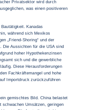
acher Privatsektor wird durch
 ausgeglichen, was einen positiveren
 Bautätigkeit. Kanadas
hin, während sich Mexikos
gen „Friend-Shoring“ und der
 Die Aussichten für die USA sind
ufgrund hoher Hypothekenzinsen
ngsamt sich und die gewerbliche
ckläufig. Diese Herausforderungen
nden Fachkräftemangel und hohe
 auf Importdruck zurückzuführen
ein gemischtes Bild. China belastet
mit schwachen Umsätzen, geringen