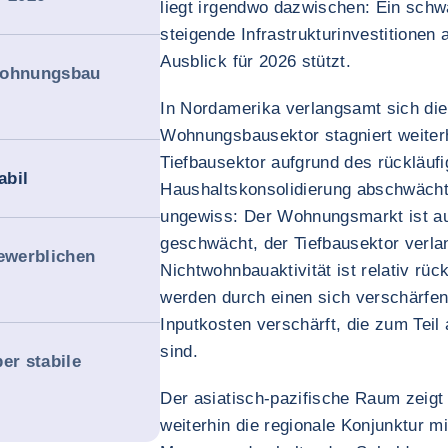
liegt irgendwo dazwischen: Ein schw
steigende Infrastrukturinvestitionen
Ausblick für 2026 stützt.
Wohnungsbau
In Nordamerika verlangsamt sich die
Wohnungsbausektor stagniert weiter
Tiefbausektor aufgrund des rückläufi
abil
Haushaltskonsolidierung abschwächt.
ungewiss: Der Wohnungsmarkt ist a
geschwächt, der Tiefbausektor verla
ewerblichen
Nichtwohnbauaktivität ist relativ rü
werden durch einen sich verschärfe
Inputkosten verschärft, die zum Teil
sind.
r stabile
Der asiatisch-pazifische Raum zeigt 
weiterhin die regionale Konjunktur 