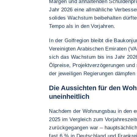
Margen und anhaltenden Schuldenpro
Jahr 2026 eine allmähliche Verbesse
solides Wachstum beibehalten dürft
Tempo als in den Vorjahren.
In der Golfregion bleibt die Baukonj
Vereinigten Arabischen Emiraten (VA
sich das Wachstum bis ins Jahr 2026
Ölpreise, Projektverzögerungen und 
der jeweiligen Regierungen dämpfen
Die Aussichten für den Wo
uneinheitlich
Nachdem der Wohnungsbau in den er
2025 im Vergleich zum Vorjahreszei
zurückgegangen war – hauptsächlic
fast 6 % in Deutschland und Frankrei