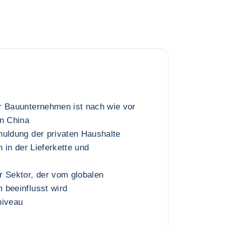
r Bauunternehmen ist nach wie vor
in China
huldung der privaten Haushalte
n in der Lieferkette und
r Sektor, der vom globalen
 beeinflusst wird
niveau