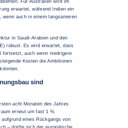
blemen. Für Australien wird im
rung erwartet, während Indien ein
e, wenn auch in einem langsameren
unktur in Saudi-Arabien und den
E) robust. Es wird erwartet, dass
 fortsetzt, auch wenn niedrigere
steigende Kosten die Ambitionen
 könnten.
hnungsbau sind
sten acht Monaten des Jahres
traum erneut um fast 1 %
h aufgrund eines Rückgangs von
ch – dürfte sich der europäische