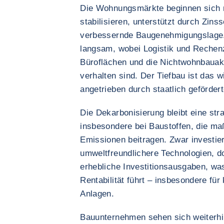
Die Wohnungsmärkte beginnen sich 
stabilisieren, unterstützt durch Zin
verbessernde Baugenehmigungslage.
langsam, wobei Logistik und Rechenz
Büroflächen und die Nichtwohnbauakt
verhalten sind. Der Tiefbau ist das 
angetrieben durch staatlich gefördert
Die Dekarbonisierung bleibt eine stra
insbesondere bei Baustoffen, die ma
Emissionen beitragen. Zwar investie
umweltfreundlichere Technologien, do
erhebliche Investitionsausgaben, wa
Rentabilität führt – insbesondere fü
Anlagen.
Bauunternehmen sehen sich weiterhi