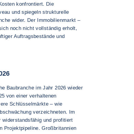
osten konfrontiert. Die
eau und spiegeln strukturelle
nche wider. Der Immobilienmarkt –
sich noch nicht vollständig erholt,
nftiger Auftragsbestände und
2026
che Baubranche im Jahr 2026 wieder
5 von einer verhaltenen
rere Schlüsselmärkte – wie
Abschwächung verzeichneten. Im
 widerstandsfähig und profitiert
 Projektpipeline. Großbritannien