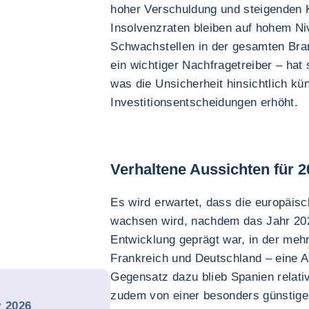
hoher Verschuldung und steigenden K
Insolvenzraten bleiben auf hohem Niv
Schwachstellen in der gesamten Bra
ein wichtiger Nachfragetreiber – hat 
was die Unsicherheit hinsichtlich kü
Investitionsentscheidungen erhöht.
Verhaltene Aussichten für 
Es wird erwartet, dass die europäis
wachsen wird, nachdem das Jahr 202
Entwicklung geprägt war, in der meh
Frankreich und Deutschland – eine 
Gegensatz dazu blieb Spanien relativ
zudem von einer besonders günstigen
r 2026