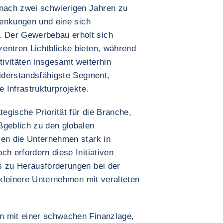
nach zwei schwierigen Jahren zu
ssenkungen und eine sich
 Der Gewerbebau erholt sich
entren Lichtblicke bieten, während
ivitäten insgesamt weiterhin
widerstandsfähigste Segment,
e Infrastrukturprojekte.
tegische Priorität für die Branche,
ßgeblich zu den globalen
ren die Unternehmen stark in
ch erfordern diese Initiativen
s zu Herausforderungen bei der
r kleinere Unternehmen mit veralteten
n mit einer schwachen Finanzlage,