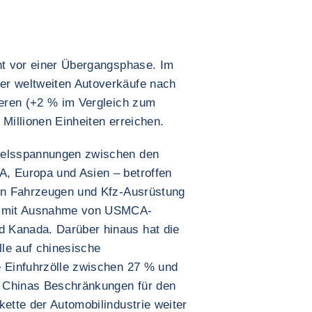
eht vor einer Übergangsphase. Im
er weltweiten Autoverkäufe nach
ieren (+2 % im Vergleich zum
 Millionen Einheiten erreichen.
delsspannungen zwischen den
A, Europa und Asien – betroffen
von Fahrzeugen und Kfz-Ausrüstung
%, mit Ausnahme von USMCA-
 Kanada. Darüber hinaus hat die
le auf chinesische
e Einfuhrzölle zwischen 27 % und
en Chinas Beschränkungen für den
kette der Automobilindustrie weiter