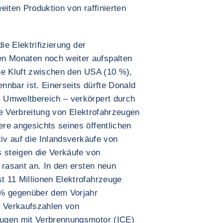
eiten Produktion von raffinierten
ie Elektrifizierung der
 Monaten noch weiter aufspalten
iche Kluft zwischen den USA (10 %),
nnbar ist. Einerseits dürfte Donald
 Umweltbereich – verkörpert durch
die Verbreitung von Elektrofahrzeugen
re angesichts seines öffentlichen
tiv auf die Inlandsverkäufe von
s steigen die Verkäufe von
 rasant an. In den ersten neun
 11 Millionen Elektrofahrzeuge
 % gegenüber dem Vorjahr
e Verkaufszahlen von
ugen mit Verbrennungsmotor (ICE)