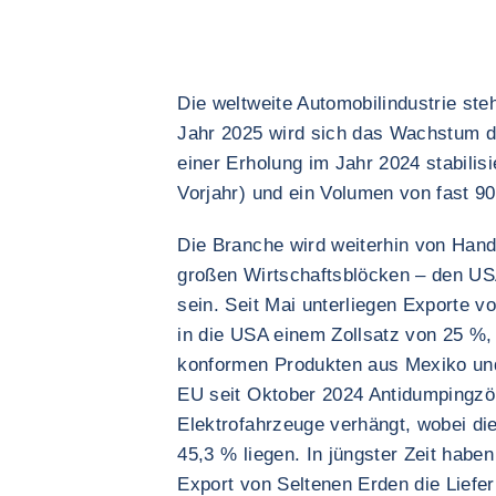
Die weltweite Automobilindustrie st
Jahr 2025 wird sich das Wachstum d
einer Erholung im Jahr 2024 stabilis
Vorjahr) und ein Volumen von fast 90
Die Branche wird weiterhin von Han
großen Wirtschaftsblöcken – den US
sein. Seit Mai unterliegen Exporte 
in die USA einem Zollsatz von 25 
konformen Produkten aus Mexiko und
EU seit Oktober 2024 Antidumpingzöl
Elektrofahrzeuge verhängt, wobei di
45,3 % liegen. In jüngster Zeit hab
Export von Seltenen Erden die Liefer