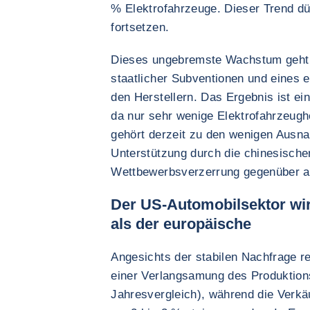
% Elektrofahrzeuge. Dieser Trend dü
fortsetzen.
Dieses ungebremste Wachstum geht j
staatlicher Subventionen und eines 
den Herstellern. Das Ergebnis ist eine
da nur sehr wenige Elektrofahrzeughe
gehört derzeit zu den wenigen Ausna
Unterstützung durch die chinesisch
Wettbewerbsverzerrung gegenüber au
Der US-Automobilsektor wir
als der europäische
Angesichts der stabilen Nachfrage r
einer Verlangsamung des Produktio
Jahresvergleich), während die Verkä