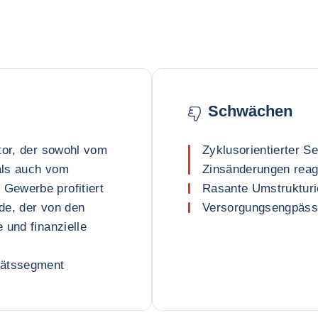
Schwächen
tor, der sowohl vom
Zyklusorientierter Se
als auch vom
Zinsänderungen reag
Gewerbe profitiert
Rasante Umstrukturi
de, der von den
Versorgungsengpässe
 und finanzielle
tätssegment