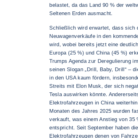
belastet, da das Land 90 % der weltw
Seltenen Erden ausmacht.
Schließlich wird erwartet, dass sich d
Neuwagenverkäufe in den kommenden
wird, wobei bereits jetzt eine deutl
Europa (25 %) und China (45 %) erke
Trumps Agenda zur Deregulierung im
seinen Slogan „Drill, Baby, Drill“ – 
in den USA kaum fördern, insbesonde
Streits mit Elon Musk, der sich nega
Tesla auswirken könnte. Andererseit
Elektrofahrzeugen in China weiterhin
Monaten des Jahres 2025 wurden fast
verkauft, was einem Anstieg von 35
entspricht. Seit September haben di
Elektrofahrzeugen denen von Fahrze