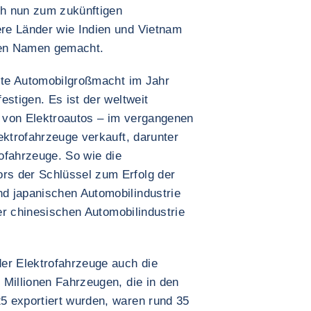
ich nun zum zukünftigen
re Länder wie Indien und Vietnam
inen Namen gemacht.
eite Automobilgroßmacht im Jahr
estigen. Es ist der weltweit
 von Elektroautos – im vergangenen
ektrofahrzeuge verkauft, darunter
rofahrzeuge. So wie die
s der Schlüssel zum Erfolg der
d japanischen Automobilindustrie
der chinesischen Automobilindustrie
er Elektrofahrzeuge auch die
 Millionen Fahrzeugen, die in den
5 exportiert wurden, waren rund 35