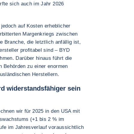
rfte sich auch im Jahr 2026
edoch auf Kosten erheblicher
erbitterten Margenkriegs zwischen
 Branche, die letztlich anfällig ist,
rsteller profitabel sind – BYD
hmen. Darüber hinaus führt die
en Behörden zu einer enormen
sländischen Herstellern.
d widerstandsfähiger sein
echnen wir für 2025 in den USA mit
nswachstums (+1 bis 2 % im
ufe im Jahresverlauf voraussichtlich