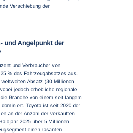
ende Verschiebung der
eh- und Angelpunkt der
e
duzent und Verbraucher von
 25 % des Fahrzeugabsatzes aus.
 weltweiten Absatz (30 Millionen
wobei jedoch erhebliche regionale
 die Branche von einem seit langem
dominiert. Toyota ist seit 2020 der
sen an der Anzahl der verkauften
Halbjahr 2025 über 5 Millionen
zeugsegment einen rasanten