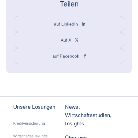
Teilen
auf LinkedIn
Auf X
auf Facebook
Unsere Lösungen
News,
Wirtschaftsstudien,
Insights
Kreditversicherung
Wirtschaftsauskünfte