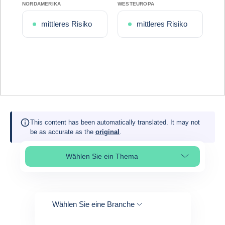
NORDAMERIKA
WESTEUROPA
mittleres Risiko
mittleres Risiko
This content has been automatically translated. It may not
be as accurate as the
original
.
Wählen Sie ein Thema
Select page section
Wählen Sie eine Branche