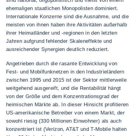
sind national, oligopolistisch und meist von einem
ehemaligen staatlichen Monopolisten dominiert.
Internationale Konzerne sind die Ausnahme, und die
meisten von ihnen haben ihre Aktivitäten außerhalb
ihrer Heimatländer und -regionen in den letzten
Jahren aufgrund fehlender Skaleneffekte und
ausreichender Synergien deutlich reduziert.
Angetrieben durch die rasante Entwicklung von
Fest- und Mobilfunknetzen in den Industrieländern
zwischen 1995 und 2015 ist der Sektor mittlerweile
weitgehend ausgereift, und die Rentabilität hängt
von der Größe und dem Konzentrationsgrad der
heimischen Märkte ab. In dieser Hinsicht profitieren
US-amerikanische Betreiber von einem Markt, der
sowohl riesig (330 Millionen Einwohner) als auch
konzentriert ist (Verizon, AT&T und T-Mobile halten