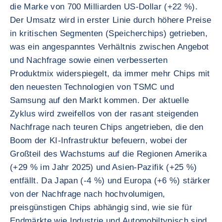
die Marke von 700 Milliarden US-Dollar (+22 %).
Der Umsatz wird in erster Linie durch höhere Preise
in kritischen Segmenten (Speicherchips) getrieben,
was ein angespanntes Verhältnis zwischen Angebot
und Nachfrage sowie einen verbesserten
Produktmix widerspiegelt, da immer mehr Chips mit
den neuesten Technologien von TSMC und
Samsung auf den Markt kommen. Der aktuelle
Zyklus wird zweifellos von der rasant steigenden
Nachfrage nach teuren Chips angetrieben, die den
Boom der KI-Infrastruktur befeuern, wobei der
Großteil des Wachstums auf die Regionen Amerika
(+29 % im Jahr 2025) und Asien-Pazifik (+25 %)
entfällt. Da Japan (-4 %) und Europa (+6 %) stärker
von der Nachfrage nach hochvolumigen,
preisgünstigen Chips abhängig sind, wie sie für
Endmärkte wie Industrie und Automobiltypisch sind,