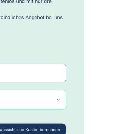
tenlos und mit nur drei
rbindliches Angebot bei uns
raussichtliche Kosten berechnen