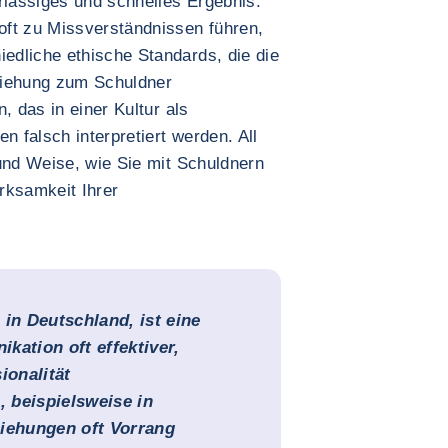
rlässiges und schnelles Ergebnis.
oft zu Missverständnissen führen,
dliche ethische Standards, die die
ziehung zum Schuldner
, das in einer Kultur als
n falsch interpretiert werden. All
 und Weise, wie Sie mit Schuldnern
rksamkeit Ihrer
 in Deutschland, ist eine
kation oft effektiver,
ionalität
 beispielsweise in
ziehungen oft Vorrang