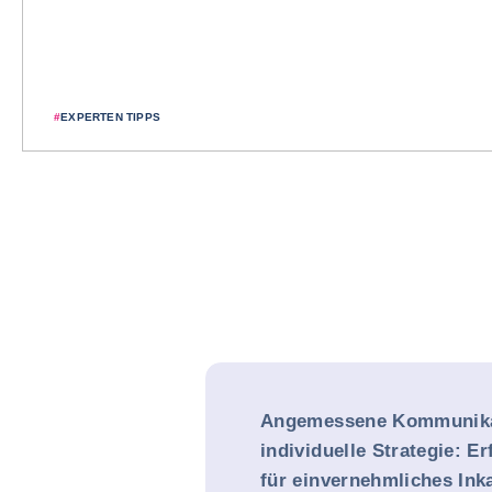
#
EXPERTEN TIPPS
Angemessene Kommunika
individuelle Strategie: E
für einvernehmliches Ink