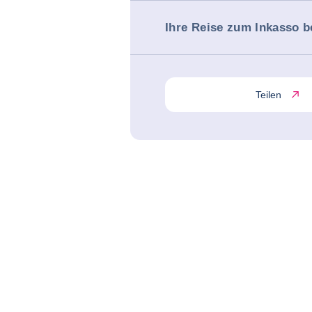
Ihre Reise zum Inkasso b
Teilen