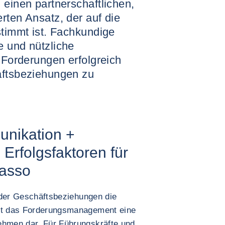
 einen partnerschaftlichen,
rten Ansatz, der auf die
stimmt ist. Fachkundige
e und nützliche
e Forderungen erfolgreich
äftsbeziehungen zu
nikation +
: Erfolgsfaktoren für
kasso
n der Geschäftsbeziehungen die
llt das Forderungsmanagement eine
ehmen dar. Für Führungskräfte und