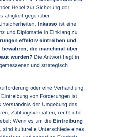
nder Hebel zur Sicherung der
dsfähigkeit gegenüber
Unsicherheiten.
Inkasso
ist eine
ienz und Diplomatie in Einklang zu
rungen effektiv eintreiben und
n bewahren, die manchmal über
baut wurden?
Die Antwort liegt in
ngemessenen und strategisch
aufforderung oder eine Verhandlung
 Eintreibung von Forderungen ist
es Verständnis der Umgebung des
ren, Zahlungsverhalten, rechtliche
ebel: Wenn es um die
Eintreibung
, sind kulturelle Unterschiede eines