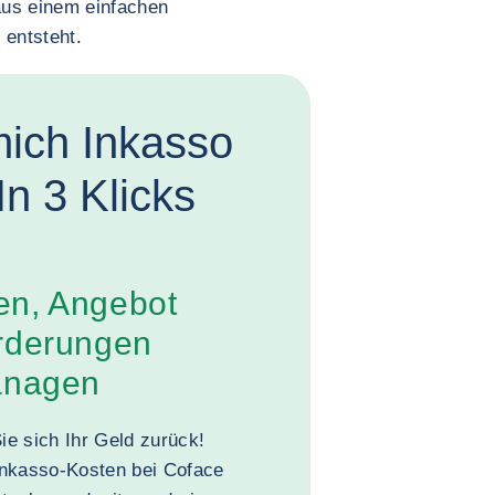
aus einem einfachen
 entsteht.
mich Inkasso
In 3 Klicks
en, Angebot
orderungen
managen
e sich Ihr Geld zurück!
Inkasso-Kosten bei Coface