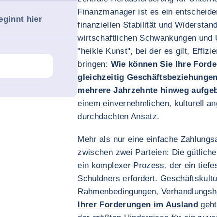
Finanzmanager ist es ein entscheide
eginnt hier
finanziellen Stabilität und Widerstan
wirtschaftlichen Schwankungen und 
"heikle Kunst", bei der es gilt, Effiz
bringen:
Wie können Sie Ihre Forde
gleichzeitig Geschäftsbeziehunge
mehrere Jahrzehnte hinweg aufge
einem einvernehmlichen, kulturell a
durchdachten Ansatz.
Mehr als nur eine einfache Zahlungs
zwischen zwei Parteien: Die gütliche
ein komplexer Prozess, der ein tief
Schuldners erfordert. Geschäftskultu
Rahmenbedingungen, Verhandlungsh
Ihrer Forderungen im Ausland
geht