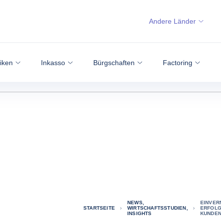
Andere Länder
siken
Inkasso
Bürgschaften
Factoring
NEWS,
EINVER
STARTSEITE
WIRTSCHAFTSSTUDIEN,
ERFOLG
INSIGHTS
KUNDEN