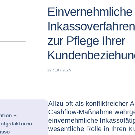
Einvernehmliche
Inkassoverfahren:
zur Pflege Ihrer
Kundenbeziehun
29 / 10 / 2025
Allzu oft als konfliktreicher
Cashflow-Maßnahme wahrge
tion +
einvernehmliche Inkassotätig
rfolgsfaktoren
wesentliche Rolle in Ihren 
asso