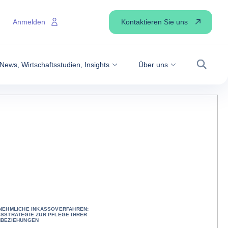
Kontaktieren Sie uns
Anmelden
News, Wirtschaftsstudien, Insights
Über uns
Suche
NEHMLICHE INKASSOVERFAHREN:
SSTRATEGIE ZUR PFLEGE IHRER
BEZIEHUNGEN