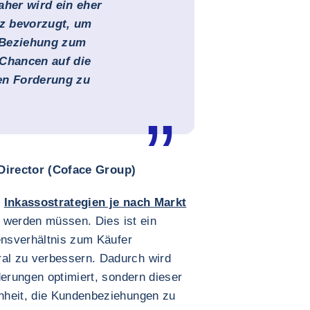
aher wird ein eher
tz bevorzugt, um
 Beziehung zum
 Chancen auf die
en Forderung zu
 Director (Coface Group)
s
Inkassostrategien je nach Markt
rt werden müssen. Dies ist ein
ensverhältnis zum Käufer
al zu verbessern. Dadurch wird
derungen optimiert, sondern dieser
nheit, die Kundenbeziehungen zu