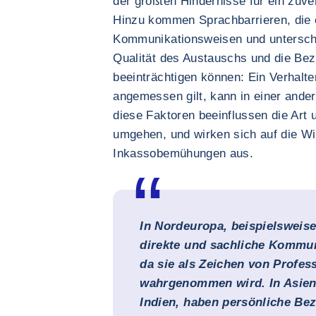
der größten Hindernisse für ein zuve
Hinzu kommen Sprachbarrieren, die 
Kommunikationsweisen und unterschie
Qualität des Austauschs und die Be
beeinträchtigen können: Ein Verhalten
angemessen gilt, kann in einer andere
diese Faktoren beeinflussen die Art
umgehen, und wirken sich auf die Wi
Inkassobemühungen aus.
In Nordeuropa, beispielsweise
direkte und sachliche Kommuni
da sie als Zeichen von Profess
wahrgenommen wird. In Asien,
Indien, haben persönliche Be