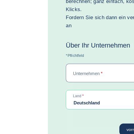
berechnen; ganz einfach, kos
Klicks.
Fordern Sie sich dann ein ve
an
Über Ihr Unternehmen
*Pflichtfeld
Unternehmen
*
required
Land
*
Deutschland
vor