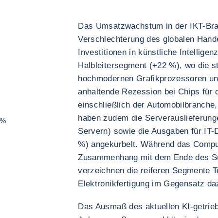
Das Umsatzwachstum in der IKT-Bran
Verschlechterung des globalen Hand
Investitionen in künstliche Intelligen
Halbleitersegment (+22 %), wo die s
hochmodernen Grafikprozessoren und
anhaltende Rezession bei Chips für d
einschließlich der Automobilbranche, 
haben zudem die Serverauslieferung
 %
Servern) sowie die Ausgaben für IT-
%) angekurbelt. Während das Compu
Zusammenhang mit dem Ende des Supp
verzeichnen die reiferen Segmente 
Elektronikfertigung im Gegensatz d
Das Ausmaß des aktuellen KI-getrieb