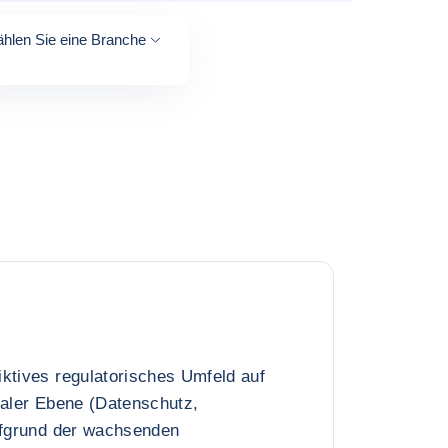
hlen Sie eine Branche
ktives regulatorisches Umfeld auf
naler Ebene (Datenschutz,
ufgrund der wachsenden