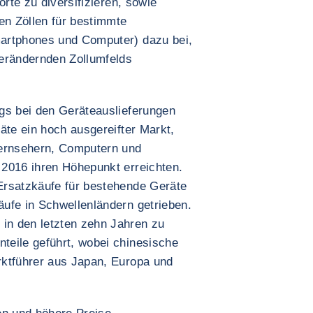
orte zu diversifizieren, sowie
n Zöllen für bestimmte
artphones und Computer) dazu bei,
verändernden Zollumfelds
gs bei den Geräteauslieferungen
äte ein hoch ausgereifter Markt,
Fernsehern, Computern und
2016 ihren Höhepunkt erreichten.
Ersatzkäufe für bestehende Geräte
ufe in Schwellenländern getrieben.
n den letzten zehn Jahren zu
teile geführt, wobei chinesische
rktführer aus Japan, Europa und