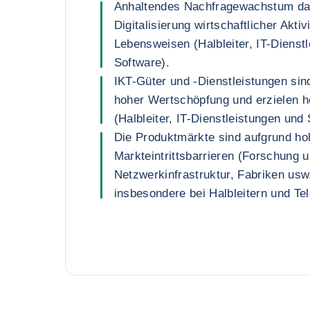
Anhaltendes Nachfragewachstum da
Digitalisierung wirtschaftlicher Aktiv
Lebensweisen (Halbleiter, IT-Dienst
Software).
IKT-Güter und -Dienstleistungen sin
hoher Wertschöpfung und erzielen 
(Halbleiter, IT-Dienstleistungen und 
Die Produktmärkte sind aufgrund ho
Markteintrittsbarrieren (Forschung 
Netzwerkinfrastruktur, Fabriken usw.
insbesondere bei Halbleitern und T