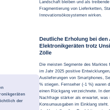
Landschaft bleiben und als treibende 
Fragmentierung von Lieferketten, St
Innovationsökosystemen wirken.
Deutliche Erholung bei den
Elektronikgeräten trotz Unsi
Zölle
Die meisten Segmente des Marktes f
im Jahr 2025 positive Entwicklungen
Auslieferungen von Smartphones, S
% stiegen. Fernseher (-1 %) waren di
en
einen Rückgang verzeichnete. In de
ronikgeräten
Nachfrage stärker als erwartet, was 
ichtlich der
Konsumausgaben im Einklang steht.