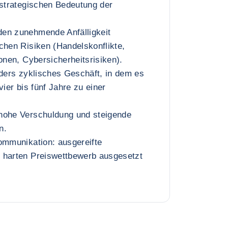
 strategischen Bedeutung der
en zunehmende Anfälligkeit
chen Risiken (Handelskonflikte,
ionen, Cybersicherheitsrisiken).
nders zyklisches Geschäft, in dem es
vier bis fünf Jahre zu einer
hohe Verschuldung und steigende
n.
ommunikation: ausgereifte
 harten Preiswettbewerb ausgesetzt