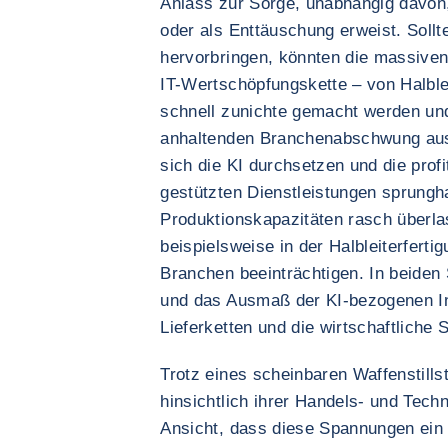
Anlass zur Sorge, unabhängig davon, 
oder als Enttäuschung erweist. Soll
hervorbringen, könnten die massiven
IT-Wertschöpfungskette – von Halble
schnell zunichte gemacht werden und
anhaltenden Branchenabschwung aus
sich die KI durchsetzen und die prof
gestützten Dienstleistungen sprungha
Produktionskapazitäten rasch überl
beispielsweise in der Halbleiterferti
Branchen beeinträchtigen. In beiden 
und das Ausmaß der KI-bezogenen Inv
Lieferketten und die wirtschaftliche 
Trotz eines scheinbaren Waffenstil
hinsichtlich ihrer Handels- und Techn
Ansicht, dass diese Spannungen ein 