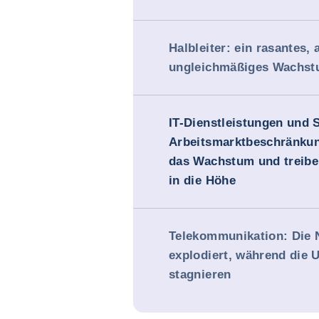
Halbleiter: ein rasantes, 
ungleichmäßiges Wachst
IT-Dienstleistungen und 
Arbeitsmarktbeschränk
das Wachstum und treibe
in die Höhe
Telekommunikation: Die 
explodiert, während die 
stagnieren