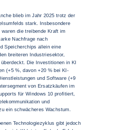
che blieb im Jahr 2025 trotz der
elsumfelds stark. Insbesondere
z waren die treibende Kraft im
tarke Nachfrage nach
 Speicherchips allein eine
en breiteren Industriesektor,
überdeckt. Die Investitionen in KI
en (+5 %, davon +20 % bei KI-
Dienstleistungen und Software (+9
tersegment von Ersatzkäufen im
orts für Windows 10 profitiert,
Telekommunikation und
azu ein schwächeres Wachstum.
enen Technologiezyklus gibt jedoch