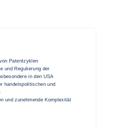
 von Patentzyklen
e und Regulierung der
insbesondere in den USA
er handelspolitischen und
s
en und zunehmende Komplexität