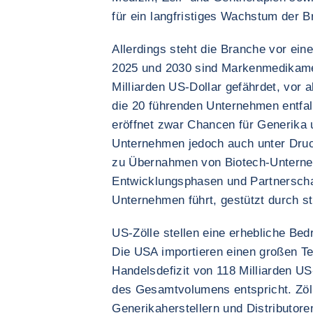
für ein langfristiges Wachstum der B
Allerdings steht die Branche vor ei
2025 und 2030 sind Markenmedikame
Milliarden US-Dollar gefährdet, vor 
die 20 führenden Unternehmen entfal
eröffnet zwar Chancen für Generika u
Unternehmen jedoch auch unter Druck
zu Übernahmen von Biotech-Unterneh
Entwicklungsphasen und Partnerscha
Unternehmen führt, gestützt durch s
US-Zölle stellen eine erhebliche Be
Die USA importieren einen großen Tei
Handelsdefizit von 118 Milliarden US
des Gesamtvolumens entspricht. Zöl
Generikaherstellern und Distributore