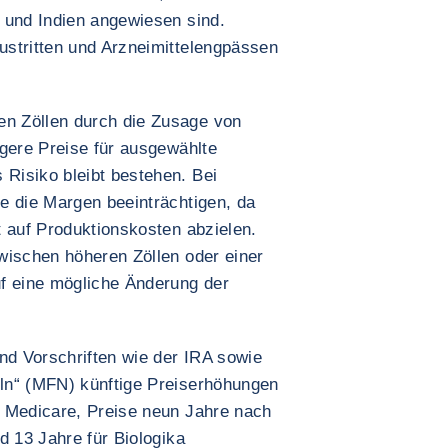
 und Indien angewiesen sind.
stritten und Arzneimittelengpässen
n Zöllen durch die Zusage von
igere Preise für ausgewählte
Risiko bleibt bestehen. Bei
e die Margen beeinträchtigen, da
t auf Produktionskosten abzielen.
wischen höheren Zöllen oder einer
f eine mögliche Änderung der
d Vorschriften wie der IRA sowie
ln“ (MFN) künftige Preiserhöhungen
s Medicare, Preise neun Jahre nach
d 13 Jahre für Biologika