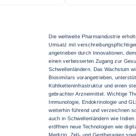
Die weltweite Pharmaindustrie erholt
Umsatz mit verschreibungspflichtige
angetrieben durch Innovationen, de
einen verbesserten Zugang zur Gesu
Schwellenländern. Das Wachstum wi
Biosimilars vorangetrieben, unterstü
Kühlketteninfrastruktur und einen st
gebrachter Arzneimittel. Wichtige Th
Immunologie, Endokrinologie und GL
weiterhin führend und verzeichnen so
auch in Schwellenländern wie Indien 
eröffnen neue Technologien wie digit
Medizin, Zell- und Gentherapien s