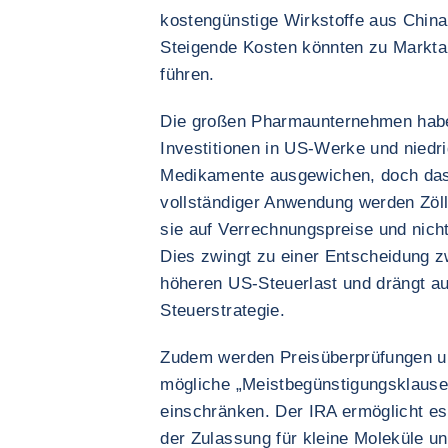
kostengünstige Wirkstoffe aus China
Steigende Kosten könnten zu Marktau
führen.
Die großen Pharmaunternehmen habe
Investitionen in US-Werke und niedr
Medikamente ausgewichen, doch das 
vollständiger Anwendung werden Zöll
sie auf Verrechnungspreise und nich
Dies zwingt zu einer Entscheidung z
höheren US-Steuerlast und drängt au
Steuerstrategie.
Zudem werden Preisüberprüfungen un
mögliche „Meistbegünstigungsklause
einschränken. Der IRA ermöglicht e
der Zulassung für kleine Moleküle un