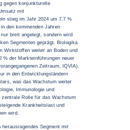
g gegen konjunkturelle
Umsatz mit
eln stieg im Jahr 2024 um 7,7 %
k in den kommenden Jahren
 nur breit angelegt, sondern wird
en Segmenten geprägt. Biologika
n Wirkstoffen weiter an Boden und
42 % der Markteinführungen neuer
vorangegangenen Zeitraum, IQVIA).
tur in den Entwicklungsländern
milars, was das Wachstum weiter
ologie, Immunologie und
e zentrale Rolle für das Wachstum
steigende Krankheitslast und
ben wird.
in herausragendes Segment mit