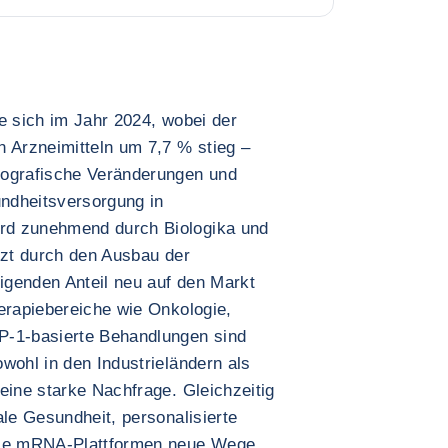
e sich im Jahr 2024, wobei der
n Arzneimitteln um 7,7 % stieg –
mografische Veränderungen und
ndheitsversorgung in
rd zunehmend durch Biologika und
tzt durch den Ausbau der
eigenden Anteil neu auf den Markt
erapiebereiche wie Onkologie,
P-1-basierte Behandlungen sind
wohl in den Industrieländern als
eine starke Nachfrage. Gleichzeitig
ale Gesundheit, personalisierte
owie mRNA-Plattformen neue Wege