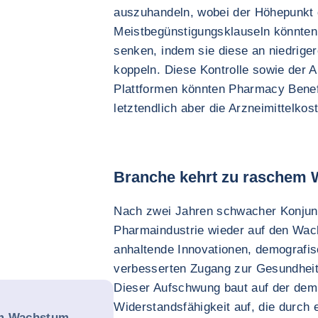
auszuhandeln, wobei der Höhepunkt de
Meistbegünstigungsklauseln könnten 
senken, indem sie diese an niedriger
koppeln. Diese Kontrolle sowie der 
Plattformen könnten Pharmacy Bene
letztendlich aber die Arzneimittelko
Branche kehrt zu raschem
Nach zwei Jahren schwacher Konjunkt
Pharmaindustrie wieder auf den Wac
anhaltende Innovationen, demografi
verbesserten Zugang zur Gesundheit
Dieser Aufschwung baut auf der de
Widerstandsfähigkeit auf, die durch 
em Wachstum