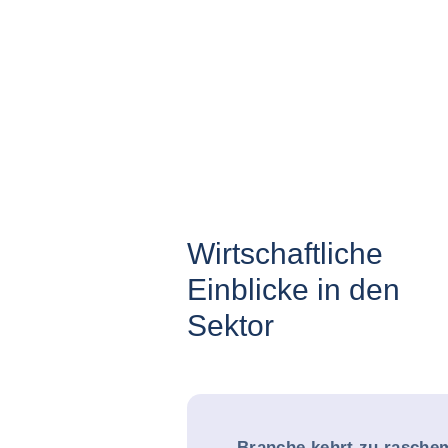
Wirtschaftliche
Einblicke in den
Sektor
Branche kehrt zu rasch