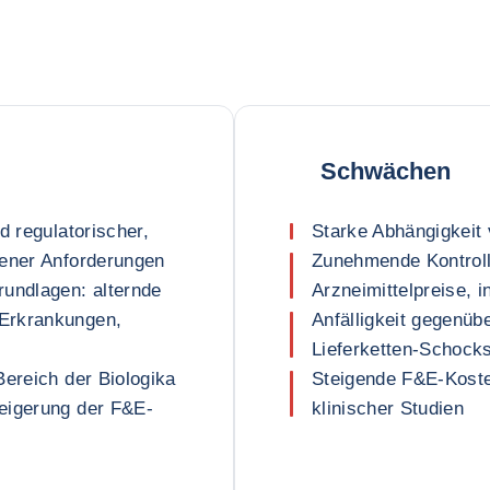
Schwächen
d regulatorischer,
Starke Abhängigkeit
gener Anforderungen
Zunehmende Kontroll
rundlagen: alternde
Arzneimittelpreise, 
Erkrankungen,
Anfälligkeit gegenüb
Lieferketten-Schock
Bereich der Biologika
Steigende F&E-Kost
eigerung der F&E-
klinischer Studien