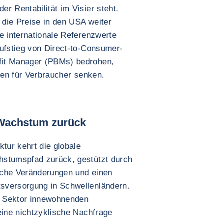
r Rentabilität im Visier steht.
die Preise in den USA weiter
e internationale Referenzwerte
Aufstieg von Direct-to-Consumer-
fit Manager (PBMs) bedrohen,
sten für Verbraucher senken.
 Wachstum zurück
ur kehrt die globale
hstumspfad zurück, gestützt durch
sche Veränderungen und einen
sversorgung in Schwellenländern.
m Sektor innewohnenden
eine nichtzyklische Nachfrage