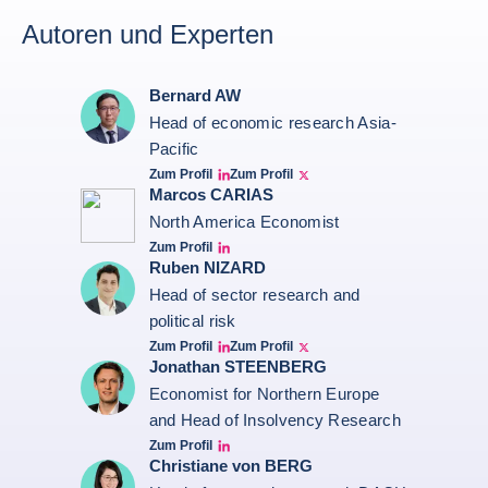
Autoren und Experten
Bernard AW
Head of economic research Asia-
Pacific
Zum Profil
Zum Profil
Bernard Aw Linkedin
Bernard Aw Twitter
Marcos CARIAS
North America Economist
Zum Profil
Marcos Carias Linkedin
Ruben NIZARD
Head of sector research and
political risk
Zum Profil
Zum Profil
Ruben Nizard linkedin
Ruben Nizard twitter
Jonathan STEENBERG
Economist for Northern Europe
and Head of Insolvency Research
Zum Profil
Jonathan Steenberg linkedin
Christiane von BERG