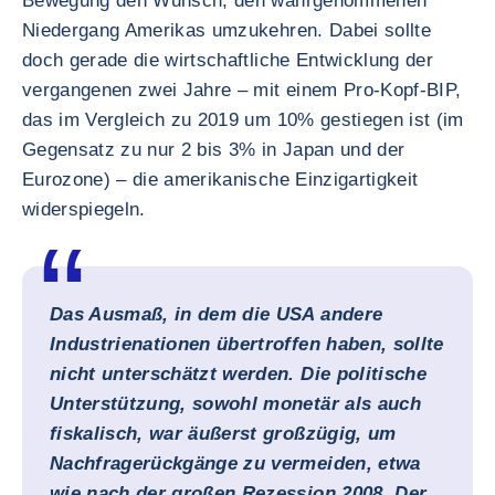
Bewegung den Wunsch, den wahrgenommenen
Niedergang Amerikas umzukehren. Dabei sollte
doch gerade die wirtschaftliche Entwicklung der
vergangenen zwei Jahre – mit einem Pro-Kopf-BIP,
das im Vergleich zu 2019 um 10% gestiegen ist (im
Gegensatz zu nur 2 bis 3% in Japan und der
Eurozone) – die amerikanische Einzigartigkeit
widerspiegeln.
Das Ausmaß, in dem die USA andere
Industrienationen übertroffen haben, sollte
nicht unterschätzt werden. Die politische
Unterstützung, sowohl monetär als auch
fiskalisch, war äußerst großzügig, um
Nachfragerückgänge zu vermeiden, etwa
wie nach der großen Rezession 2008. Der